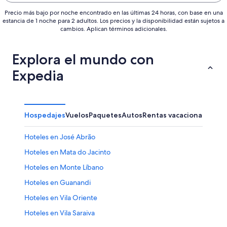
Precio más bajo por noche encontrado en las últimas 24 horas, con base en una
estancia de 1 noche para 2 adultos. Los precios y la disponibilidad están sujetos a
cambios. Aplican términos adicionales.
Explora el mundo con
Expedia
Hospedajes
Vuelos
Paquetes
Autos
Rentas vacacionales
Otr
Hoteles en José Abrão
Hoteles en Mata do Jacinto
Hoteles en Monte Líbano
Hoteles en Guanandi
Hoteles en Vila Oriente
Hoteles en Vila Saraiva