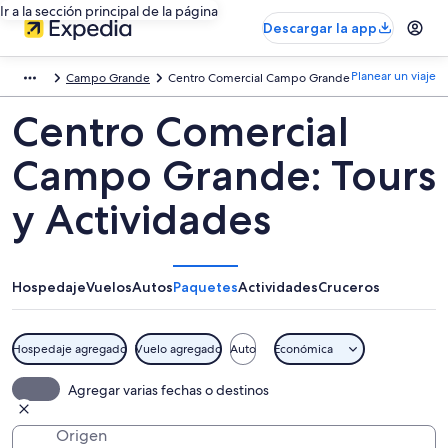
Ir a la sección principal de la página
Descargar la app
Planear un viaje
Campo Grande
Centro Comercial Campo Grande
Centro Comercial
Campo Grande: Tours
y Actividades
Hospedaje
Vuelos
Autos
Paquetes
Actividades
Cruceros
Hospedaje agregado
Vuelo agregado
Auto
Económica
Agregar varias fechas o destinos
Origen