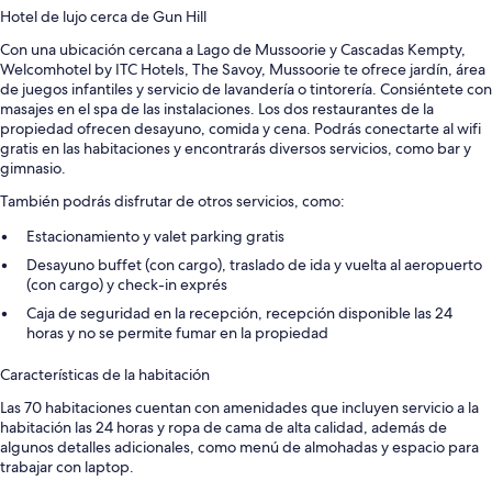
Hotel de lujo cerca de Gun Hill
Con una ubicación cercana a Lago de Mussoorie y Cascadas Kempty,
Welcomhotel by ITC Hotels, The Savoy, Mussoorie te ofrece jardín, área
de juegos infantiles y servicio de lavandería o tintorería. Consiéntete con
masajes en el spa de las instalaciones. Los dos restaurantes de la
propiedad ofrecen desayuno, comida y cena. Podrás conectarte al wifi
gratis en las habitaciones y encontrarás diversos servicios, como bar y
gimnasio.
También podrás disfrutar de otros servicios, como:
Estacionamiento y valet parking gratis
Desayuno buffet (con cargo), traslado de ida y vuelta al aeropuerto
(con cargo) y check-in exprés
Caja de seguridad en la recepción, recepción disponible las 24
horas y no se permite fumar en la propiedad
Características de la habitación
Las 70 habitaciones cuentan con amenidades que incluyen servicio a la
habitación las 24 horas y ropa de cama de alta calidad, además de
algunos detalles adicionales, como menú de almohadas y espacio para
trabajar con laptop.