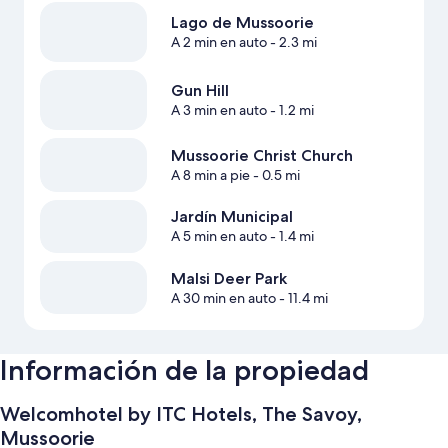
Lago de Mussoorie
A 2 min en auto
- 2.3 mi
Gun Hill
A 3 min en auto
- 1.2 mi
Mussoorie Christ Church
A 8 min a pie
- 0.5 mi
Jardín Municipal
A 5 min en auto
- 1.4 mi
Malsi Deer Park
A 30 min en auto
- 11.4 mi
Información de la propiedad
Welcomhotel by ITC Hotels, The Savoy,
Mussoorie