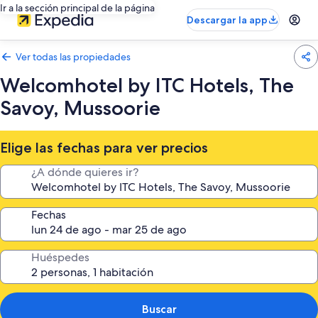
Ir a la sección principal de la página
Descargar la app
Ver todas las propiedades
Welcomhotel by ITC Hotels, The
Savoy, Mussoorie
Elige las fechas para ver precios
¿A dónde quieres ir?
Fechas
Huéspedes
Buscar