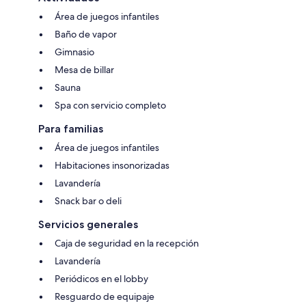
Área de juegos infantiles
Baño de vapor
Gimnasio
Mesa de billar
Sauna
Spa con servicio completo
Para familias
Área de juegos infantiles
Habitaciones insonorizadas
Lavandería
Snack bar o deli
Servicios generales
Caja de seguridad en la recepción
Lavandería
Periódicos en el lobby
Resguardo de equipaje