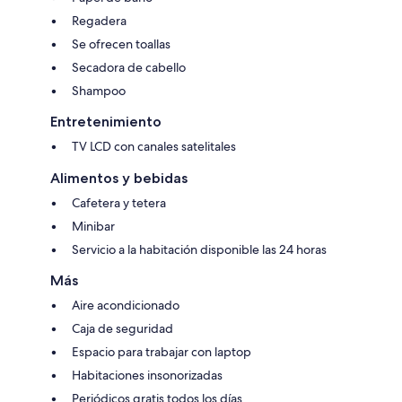
Regadera
Se ofrecen toallas
Secadora de cabello
Shampoo
Entretenimiento
TV LCD con canales satelitales
Alimentos y bebidas
Cafetera y tetera
Minibar
Servicio a la habitación disponible las 24 horas
Más
Aire acondicionado
Caja de seguridad
Espacio para trabajar con laptop
Habitaciones insonorizadas
Periódicos gratis todos los días