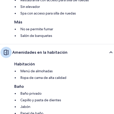
Sin elevador
Spa con acceso para silla de ruedas
Más
No se permite fumar
Salón de banquetes
Amenidades en la habitación
Habitación
Menú de almohadas
Ropa de cama de alta calidad
Baño
Baño privado
Cepillo y pasta de dientes
Jabón
Papel de baño