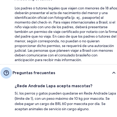
Los padres o tutores legales que viajen con menores de 18 años
deberán presentar el acta de nacimiento del menor y una
identificación oficial con fotografía (p. ej., pasaporte) al
momento del check-in. Para viajes internacionales a Brasil, si el
niño viaja solo con uno de los padres, deberá presentarse
también un permiso de viaje certificado por notario con la firma
del padre que no viaja. En caso de que los padres o tutores del
menor, según corresponda, no puedan o no quieran
proporcionar dicho permiso, se requerirá de una autorización
judicial. Las personas que planeen viajar a Brasil con menores
deben comunicarse con el consulado brasileño con
anticipación para recibir más información.
Preguntas frecuentes
¿Rede Andrade Lapa acepta mascotas?
Sí, los perros y gatos pueden quedarse en Rede Andrade Lapa
(límite de 1), con un peso máximo de 10 kg por mascota. Se
debe pagar un cargo de BRL 60 por mascota por día. Se
aceptan animales de servicio sin cargo alguno.