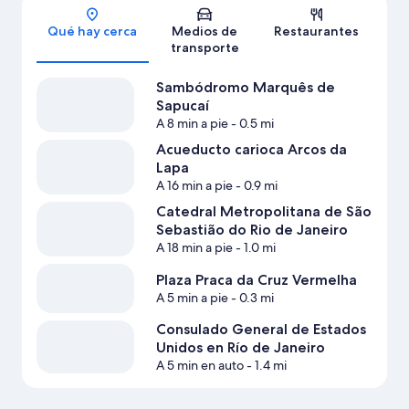
Sección del mapa
Qué hay cerca
Medios de
Restaurantes
transporte
Sambódromo Marquês de
Sapucaí
A 8 min a pie
- 0.5 mi
Acueducto carioca Arcos da
Lapa
A 16 min a pie
- 0.9 mi
Catedral Metropolitana de São
Sebastião do Rio de Janeiro
A 18 min a pie
- 1.0 mi
Plaza Praca da Cruz Vermelha
A 5 min a pie
- 0.3 mi
Consulado General de Estados
Unidos en Río de Janeiro
A 5 min en auto
- 1.4 mi