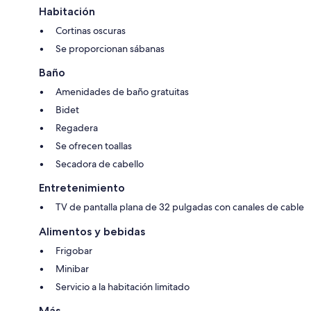
Habitación
Cortinas oscuras
Se proporcionan sábanas
Baño
Amenidades de baño gratuitas
Bidet
Regadera
Se ofrecen toallas
Secadora de cabello
Entretenimiento
TV de pantalla plana de 32 pulgadas con canales de cable
Alimentos y bebidas
Frigobar
Minibar
Servicio a la habitación limitado
Más