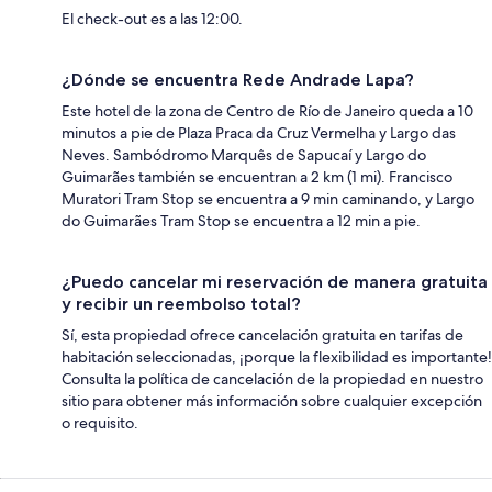
El check-out es a las 12:00.
¿Dónde se encuentra Rede Andrade Lapa?
Este hotel de la zona de Centro de Río de Janeiro queda a 10
minutos a pie de Plaza Praca da Cruz Vermelha y Largo das
Neves. Sambódromo Marquês de Sapucaí y Largo do
Guimarães también se encuentran a 2 km (1 mi). Francisco
Muratori Tram Stop se encuentra a 9 min caminando, y Largo
do Guimarães Tram Stop se encuentra a 12 min a pie.
¿Puedo cancelar mi reservación de manera gratuita
y recibir un reembolso total?
Sí, esta propiedad ofrece cancelación gratuita en tarifas de
habitación seleccionadas, ¡porque la flexibilidad es importante!
Consulta la política de cancelación de la propiedad en nuestro
sitio para obtener más información sobre cualquier excepción
o requisito.