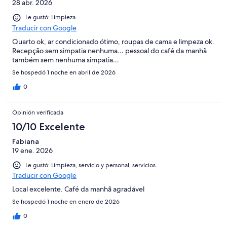
28 abr. 2026
Le gustó: Limpieza
Traducir con Google
Quarto ok, ar condicionado ótimo, roupas de cama e limpeza ok.
Recepção sem simpatia nenhuma… pessoal do café da manhã
também sem nenhuma simpatia…
Se hospedó 1 noche en abril de 2026
0
Opinión verificada
10/10 Excelente
Fabiana
19 ene. 2026
Le gustó: Limpieza, servicio y personal, servicios
Traducir con Google
Local excelente. Café da manhã agradável
Se hospedó 1 noche en enero de 2026
0