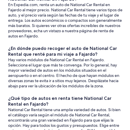
En Expedia.com, renta un auto de National Car Rental en
Fajardo al mejor precio. National Car Rental tiene varios tipos de
auto, y el precio varía según las fechas de tu viaje y el lugar de
entrega. Los autos económicos o compactos son generalmente
más baratos. Si quieres ver otras ofertas increíbles de nuestros
proveedores, echa un vistazo a nuestra página de renta de
autos en Fajardo.
¿En dónde puedo recoger el auto de National Car
Rental que renté para mi viaje a Fajardo?
Hay varios módulos de National Car Rental en Fajardo.
Selecciona el lugar que más te convenga. Por lo general, hay
mayor variedad de autos en los módulos situados en el
aeropuerto o en el centro. El hecho de que hayan módulos en
diversas zonas te evita ir a sitios muy lejanos. Desplázate hacia
abajo para ver la ubicación de los módulos de la zona.
¿Qué tipo de autos en renta tiene National Car
Rental en Fajardo?
National Car Rental tiene una amplia variedad de autos. Si bien
el catálogo varía según el módulo de National Car Rental,
encontrarás una gran variedad en Fajardo para que elijas la
opción. Hay para todos los gustos y presupuestos. Elige entre