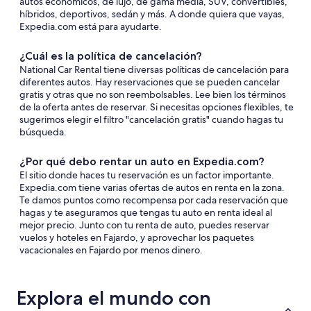
autos económicos, de lujo, de gama media, SUV, convertibles,
híbridos, deportivos, sedán y más. A donde quiera que vayas,
Expedia.com está para ayudarte.
¿Cuál es la política de cancelación?
National Car Rental tiene diversas políticas de cancelación para
diferentes autos. Hay reservaciones que se pueden cancelar
gratis y otras que no son reembolsables. Lee bien los términos
de la oferta antes de reservar. Si necesitas opciones flexibles, te
sugerimos elegir el filtro "cancelación gratis" cuando hagas tu
búsqueda.
¿Por qué debo rentar un auto en Expedia.com?
El sitio donde haces tu reservación es un factor importante.
Expedia.com tiene varias ofertas de autos en renta en la zona.
Te damos puntos como recompensa por cada reservación que
hagas y te aseguramos que tengas tu auto en renta ideal al
mejor precio. Junto con tu renta de auto, puedes reservar
vuelos y hoteles en Fajardo, y aprovechar los paquetes
vacacionales en Fajardo por menos dinero.
Explora el mundo con