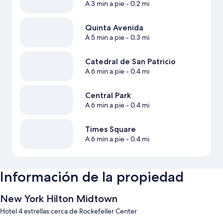
A 3 min a pie
- 0.2 mi
Quinta Avenida
A 5 min a pie
- 0.3 mi
Catedral de San Patricio
A 6 min a pie
- 0.4 mi
Central Park
A 6 min a pie
- 0.4 mi
Times Square
A 6 min a pie
- 0.4 mi
Información de la propiedad
New York Hilton Midtown
Hotel 4 estrellas cerca de Rockefeller Center