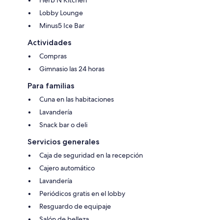
Lobby Lounge
Minus5 Ice Bar
Actividades
Compras
Gimnasio las 24 horas
Para familias
Cuna en las habitaciones
Lavandería
Snack bar o deli
Servicios generales
Caja de seguridad en la recepción
Cajero automático
Lavandería
Periódicos gratis en el lobby
Resguardo de equipaje
Salón de belleza