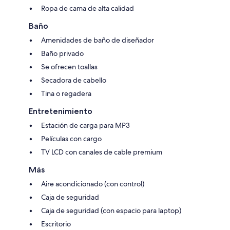
Ropa de cama de alta calidad
Baño
Amenidades de baño de diseñador
Baño privado
Se ofrecen toallas
Secadora de cabello
Tina o regadera
Entretenimiento
Estación de carga para MP3
Películas con cargo
TV LCD con canales de cable premium
Más
Aire acondicionado (con control)
Caja de seguridad
Caja de seguridad (con espacio para laptop)
Escritorio