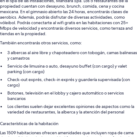
en el spa de las instalaciones, Mandara Spa. Los 5 restaurantes de la
propiedad cuentan con desayuno, brunch, comida, cena y cocina
mexicana. En el gimnasio abierto las 24 horas, encontrarás clases de
aerobics. Además, podrás disfrutar de diversas actividades, como
vóleibol. Podrás conectarte al wifi gratis en las habitaciones con 25+
Mbps de velocidad y encontrarás diversos servicios, como terraza and
tiendas en la propiedad.
También encontrarás otros servicios, como:
3 albercas al aire libre y chapoteadero con tobogán, camas balinesas
y camastros
Servicio de limusina o auto, desayuno buffet (con cargo) y valet
parking (con cargo)
Check-out exprés, check-in exprés y guardería supervisada (con
cargo)
Botones, televisión en el lobby y cajero automático o servicios
bancarios
Los clientes suelen dejar excelentes opiniones de aspectos como la
variedad de restaurantes, la alberca y la atención del personal
Características de la habitación
Las 1509 habitaciones ofrecen amenidades que incluyen ropa de cama