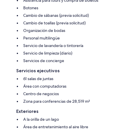
Asistencia para tours y compra de boletos
Botones
Cambio de sábanas (previa solicitud)
Cambio de toallas (previa solicitud)
Organización de bodas
Personal multilingüe
Servicio de lavandería o tintorería
Servicio de limpieza (diario)
Servicios de concierge
Servicios ejecutivos
61 salas de juntas
Área con computadoras
Centro de negocios
Zona para conferencias de 28,519 m²
Exteriores
A la orilla de un lago
Área de entretenimiento al aire libre