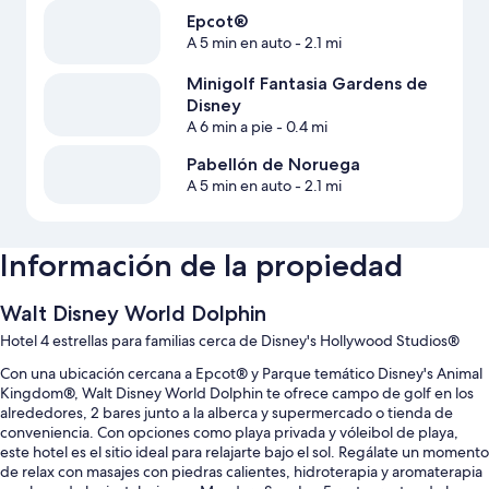
Epcot®
A 5 min en auto
- 2.1 mi
Minigolf Fantasia Gardens de
Disney
A 6 min a pie
- 0.4 mi
Pabellón de Noruega
A 5 min en auto
- 2.1 mi
Información de la propiedad
Walt Disney World Dolphin
Hotel 4 estrellas para familias cerca de Disney's Hollywood Studios®
Con una ubicación cercana a Epcot® y Parque temático Disney's Animal
Kingdom®, Walt Disney World Dolphin te ofrece campo de golf en los
alrededores, 2 bares junto a la alberca y supermercado o tienda de
conveniencia. Con opciones como playa privada y vóleibol de playa,
este hotel es el sitio ideal para relajarte bajo el sol. Regálate un momento
de relax con masajes con piedras calientes, hidroterapia y aromaterapia