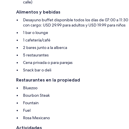
calle)
Alimentos y bebidas
Desayuno buffet disponible todos los días de 07:00 a 11:30
con cargo: USD 29.99 para adultos y USD 19.99 para niños
1 bar o lounge
1 cafetería/café
2 bares junto a la alberca
5 restaurantes
Cena privada o para parejas
Snack bar o deli
Restaurantes en la propiedad
Bluezoo
Bourbon Steak
Fountain
Fuel
Rosa Mexicano
Actividades