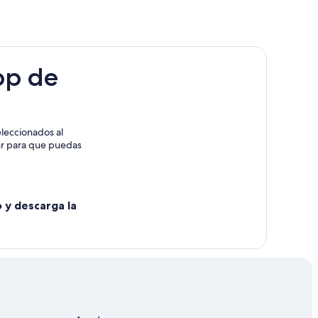
pp de
leccionados al
rar para que puedas
o y descarga la