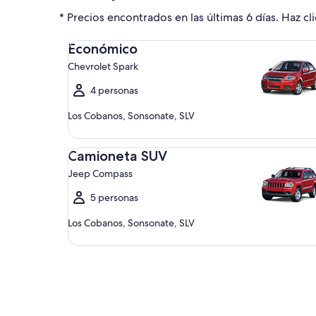
* Precios encontrados en las últimas 6 días. Haz cli
Económico Chevrolet Spark
Económico
Chevrolet Spark
4 personas
Los Cobanos, Sonsonate, SLV
Camioneta SUV Jeep Compass
Camioneta SUV
Jeep Compass
5 personas
Los Cobanos, Sonsonate, SLV