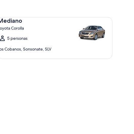
diano Toyota Corolla
Mediano
oyota Corolla
5 personas
os Cobanos, Sonsonate, SLV