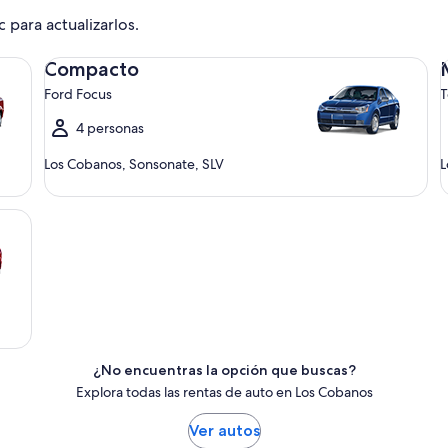
c para actualizarlos.
Compacto Ford Focus
Me
Compacto
Ford Focus
T
4 personas
Los Cobanos, Sonsonate, SLV
L
¿No encuentras la opción que buscas?
Explora todas las rentas de auto en Los Cobanos
Ver autos