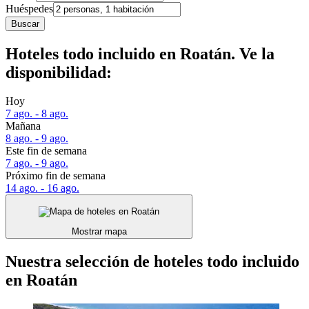
Huéspedes
Buscar
Hoteles todo incluido en Roatán. Ve la
disponibilidad:
Hoy
7 ago. - 8 ago.
Mañana
8 ago. - 9 ago.
Este fin de semana
7 ago. - 9 ago.
Próximo fin de semana
14 ago. - 16 ago.
Mostrar mapa
Nuestra selección de hoteles todo incluido
en Roatán