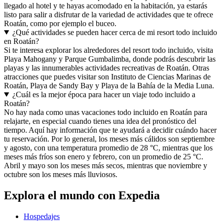
llegado al hotel y te hayas acomodado en la habitación, ya estarás
listo para salir a disfrutar de la variedad de actividades que te ofrece
Roatán, como por ejemplo el buceo.
¿Qué actividades se pueden hacer cerca de mi resort todo incluido
en Roatán?
Si te interesa explorar los alrededores del resort todo incluido, visita
Playa Mahogany y Parque Gumbalimba, donde podrás descubrir las
playas y las innumerables actividades recreativas de Roatán. Otras
atracciones que puedes visitar son Instituto de Ciencias Marinas de
Roatán, Playa de Sandy Bay y Playa de la Bahía de la Media Luna.
¿Cuál es la mejor época para hacer un viaje todo incluido a
Roatán?
No hay nada como unas vacaciones todo incluido en Roatán para
relajarte, en especial cuando tienes una idea del pronóstico del
tiempo. Aquí hay información que te ayudará a decidir cuándo hacer
tu reservación. Por lo general, los meses más cálidos son septiembre
y agosto, con una temperatura promedio de 28 °C, mientras que los
meses más fríos son enero y febrero, con un promedio de 25 °C.
Abril y mayo son los meses más secos, mientras que noviembre y
octubre son los meses más lluviosos.
Explora el mundo con Expedia
Hospedajes