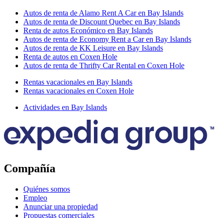
Autos de renta de Alamo Rent A Car en Bay Islands
Autos de renta de Discount Quebec en Bay Islands
Renta de autos Económico en Bay Islands
Autos de renta de Economy Rent a Car en Bay Islands
Autos de renta de KK Leisure en Bay Islands
Renta de autos en Coxen Hole
Autos de renta de Thrifty Car Rental en Coxen Hole
Rentas vacacionales en Bay Islands
Rentas vacacionales en Coxen Hole
Actividades en Bay Islands
Compañía
Quiénes somos
Empleo
Anunciar una propiedad
Propuestas comerciales