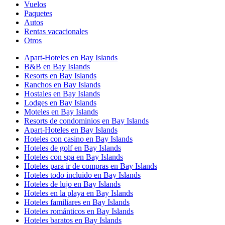
Vuelos
Paquetes
Autos
Rentas vacacionales
Otros
Apart-Hoteles en Bay Islands
B&B en Bay Islands
Resorts en Bay Islands
Ranchos en Bay Islands
Hostales en Bay Islands
Lodges en Bay Islands
Moteles en Bay Islands
Resorts de condominios en Bay Islands
Apart-Hoteles en Bay Islands
Hoteles con casino en Bay Islands
Hoteles de golf en Bay Islands
Hoteles con spa en Bay Islands
Hoteles para ir de compras en Bay Islands
Hoteles todo incluido en Bay Islands
Hoteles de lujo en Bay Islands
Hoteles en la playa en Bay Islands
Hoteles familiares en Bay Islands
Hoteles románticos en Bay Islands
Hoteles baratos en Bay Islands