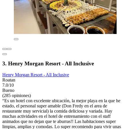
3. Henry Morgan Resort - All Inclusive
Henry Morgan Resort - All Inclusive
Roatan
7.0/10
Bueno
(285 opiniones)
“Es un hotel con excelente ubicación, la mejor playa en la que he
estado, el personal super amable (Don Fredy en el area de
restaurante muy servicial) la comida deliciosa y variada. Hay
muchas actividades en el hotel de entrenamiento con el staff
animados que no dejan que te aburras!! Las habitaciones super
limpias, amplias y comodas. Lo super recomiendo para vivir unas