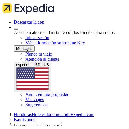
Descargar la app
Accede a ahorros al instante con los Precios para socios
Iniciar sesión
Más información sobre One Key
Mensajes
Planea tu viaje
Atención al cliente
español · USD · US
Anunciar una propiedad
Mis viajes
Sugerencias
Honduras
Hoteles todo incluido
Expedia.com
Bay Islands
Hoteles todo incluido en Roatán