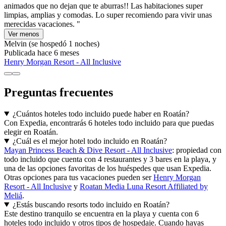
animados que no dejan que te aburras!! Las habitaciones super
limpias, amplias y comodas. Lo super recomiendo para vivir unas
merecidas vacaciones. "
Ver menos
Melvin
(se hospedó 1 noches)
Publicada hace 6 meses
Henry Morgan Resort - All Inclusive
Preguntas frecuentes
¿Cuántos hoteles todo incluido puede haber en Roatán?
Con Expedia, encontrarás 6 hoteles todo incluido para que puedas
elegir en Roatán.
¿Cuál es el mejor hotel todo incluido en Roatán?
Mayan Princess Beach & Dive Resort - All Inclusive
: propiedad con
todo incluido que cuenta con 4 restaurantes y 3 bares en la playa, y
una de las opciones favoritas de los huéspedes que usan Expedia.
Otras opciones para tus vacaciones pueden ser
Henry Morgan
Resort - All Inclusive
y
Roatan Media Luna Resort Affiliated by
Meliá
.
¿Estás buscando resorts todo incluido en Roatán?
Este destino tranquilo se encuentra en la playa y cuenta con 6
hoteles todo incluido y otros tipos de hospedaje. Cuando hayas