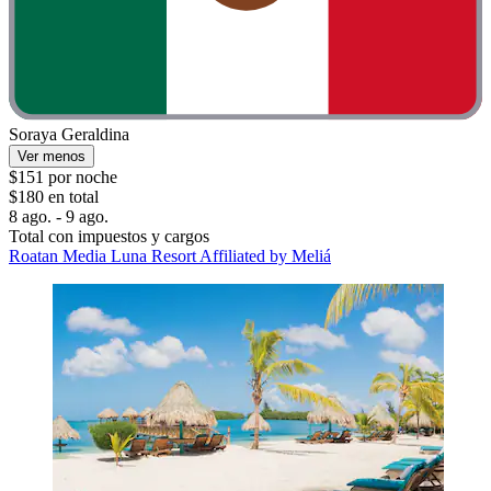
Soraya Geraldina
Ver menos
$151 por noche
$180 en total
8 ago. - 9 ago.
Total con impuestos y cargos
Roatan Media Luna Resort Affiliated by Meliá