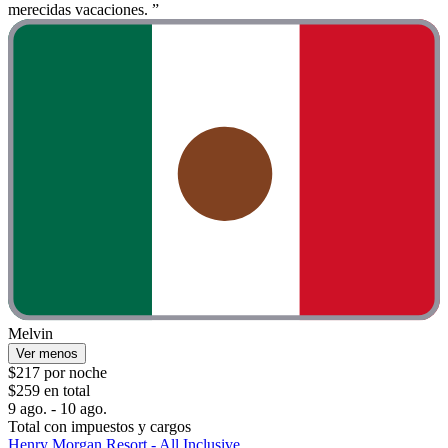
merecidas vacaciones. ”
Melvin
Ver menos
$217 por noche
$259 en total
9 ago. - 10 ago.
Total con impuestos y cargos
Henry Morgan Resort - All Inclusive