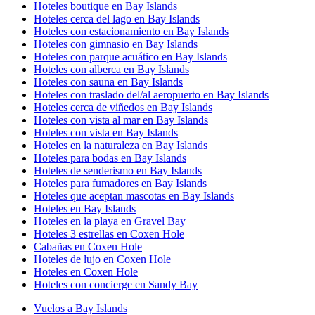
Hoteles boutique en Bay Islands
Hoteles cerca del lago en Bay Islands
Hoteles con estacionamiento en Bay Islands
Hoteles con gimnasio en Bay Islands
Hoteles con parque acuático en Bay Islands
Hoteles con alberca en Bay Islands
Hoteles con sauna en Bay Islands
Hoteles con traslado del/al aeropuerto en Bay Islands
Hoteles cerca de viñedos en Bay Islands
Hoteles con vista al mar en Bay Islands
Hoteles con vista en Bay Islands
Hoteles en la naturaleza en Bay Islands
Hoteles para bodas en Bay Islands
Hoteles de senderismo en Bay Islands
Hoteles para fumadores en Bay Islands
Hoteles que aceptan mascotas en Bay Islands
Hoteles en Bay Islands
Hoteles en la playa en Gravel Bay
Hoteles 3 estrellas en Coxen Hole
Cabañas en Coxen Hole
Hoteles de lujo en Coxen Hole
Hoteles en Coxen Hole
Hoteles con concierge en Sandy Bay
Vuelos a Bay Islands