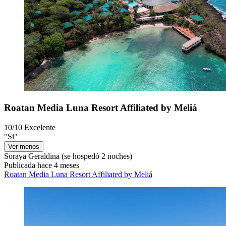
Roatan Media Luna Resort Affiliated by Meliá
10/10
Excelente
"Si"
Ver menos
Soraya Geraldina
(se hospedó 2 noches)
Publicada hace 4 meses
Roatan Media Luna Resort Affiliated by Meliá