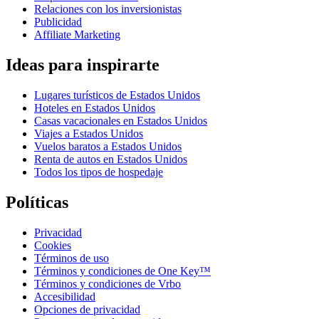
Relaciones con los inversionistas
Publicidad
Affiliate Marketing
Ideas para inspirarte
Lugares turísticos de Estados Unidos
Hoteles en Estados Unidos
Casas vacacionales en Estados Unidos
Viajes a Estados Unidos
Vuelos baratos a Estados Unidos
Renta de autos en Estados Unidos
Todos los tipos de hospedaje
Políticas
Privacidad
Cookies
Términos de uso
Términos y condiciones de One Key™
Términos y condiciones de Vrbo
Accesibilidad
Opciones de privacidad