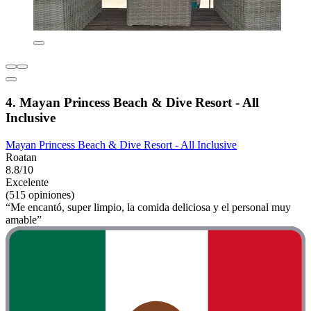
4. Mayan Princess Beach & Dive Resort - All
Inclusive
Mayan Princess Beach & Dive Resort - All Inclusive
Roatan
8.8/10
Excelente
(515 opiniones)
“Me encantó, super limpio, la comida deliciosa y el personal muy
amable”