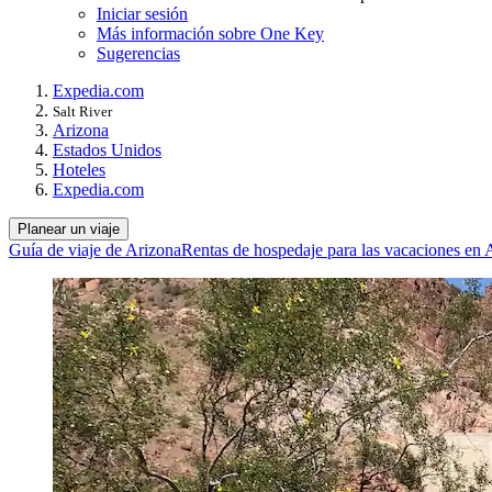
Iniciar sesión
Más información sobre One Key
Sugerencias
Expedia.com
Salt River
Arizona
Estados Unidos
Hoteles
Expedia.com
Planear un viaje
Guía de viaje de Arizona
Rentas de hospedaje para las vacaciones en 