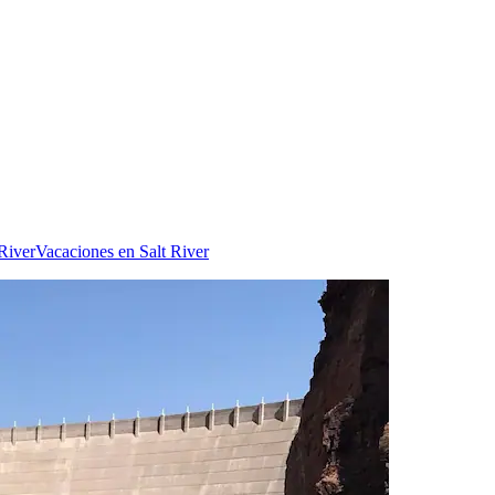
 River
Vacaciones en Salt River