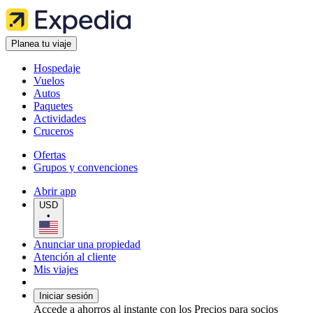
Planea tu viaje
Hospedaje
Vuelos
Autos
Paquetes
Actividades
Cruceros
Ofertas
Grupos y convenciones
Abrir app
USD
•
Anunciar una propiedad
Atención al cliente
Mis viajes
Iniciar sesión
Accede a ahorros al instante con los Precios para socios