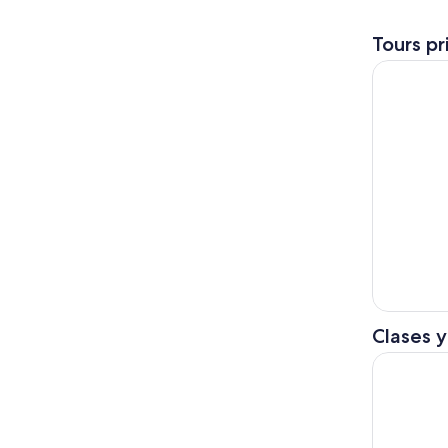
Tours pr
Recorrido
Clases y
Clases de 