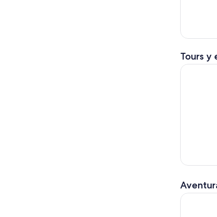
Tours y 
Recorrido
Aventura
Entrada pa