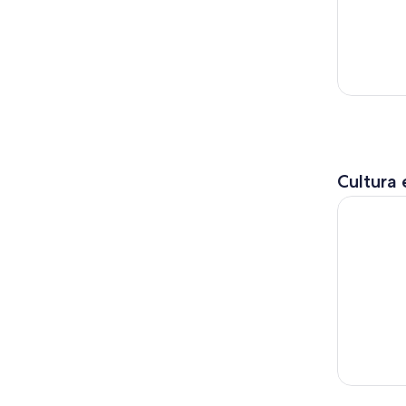
Cultura 
Admisión 