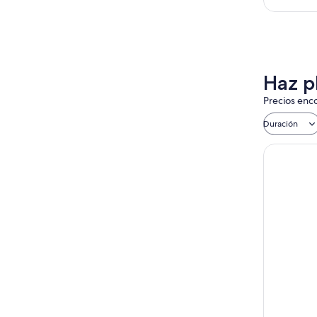
Haz p
Precios enco
Duración