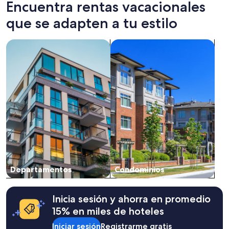
Encuentra rentas vacacionales
que se adapten a tu estilo
Buscar departamentos
Buscar condominios
Departamentos
Condominios
Inicia sesión y ahorra en promedio
15% en miles de hoteles
Iniciar sesión
Registrarme gratis