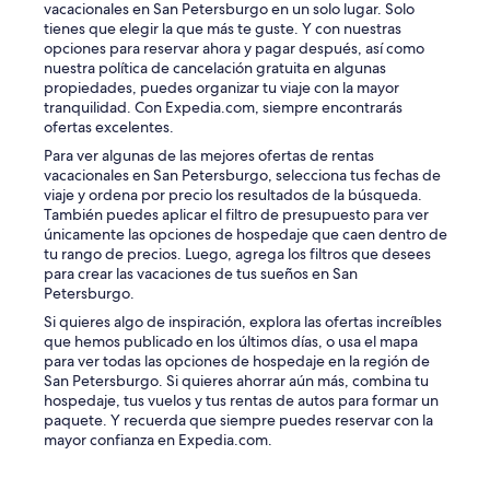
vacacionales en San Petersburgo en un solo lugar. Solo
tienes que elegir la que más te guste. Y con nuestras
opciones para reservar ahora y pagar después, así como
nuestra política de cancelación gratuita en algunas
propiedades, puedes organizar tu viaje con la mayor
tranquilidad. Con Expedia.com, siempre encontrarás
ofertas excelentes.
Para ver algunas de las mejores ofertas de rentas
vacacionales en San Petersburgo, selecciona tus fechas de
viaje y ordena por precio los resultados de la búsqueda.
También puedes aplicar el filtro de presupuesto para ver
únicamente las opciones de hospedaje que caen dentro de
tu rango de precios. Luego, agrega los filtros que desees
para crear las vacaciones de tus sueños en San
Petersburgo.
Si quieres algo de inspiración, explora las ofertas increíbles
que hemos publicado en los últimos días, o usa el mapa
para ver todas las opciones de hospedaje en la región de
San Petersburgo. Si quieres ahorrar aún más, combina tu
hospedaje, tus vuelos y tus rentas de autos para formar un
paquete. Y recuerda que siempre puedes reservar con la
mayor confianza en Expedia.com.