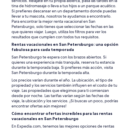
servicios. Relájate en tu propia alberca, pasa las tardes en la
tina de hidromasaje o lleva a tus hijos a un parque acuático.
Si prefieres descansar en un departamento donde puedas
llevar a tu mascota, nosotros te ayudamos a encontrarlo.
Para encontrar la mejor renta vacacional en San
Petersburgo, solo tienes que seleccionar las fechas en las
que quieres viajar. Luego, utiliza los filtros para ver los
resultados que cumplen con todos tus requisitos.
Rentas vacacionales en San Petersburgo: una opción
fabulosa para cada temporada
San Petersburgo te espera con los brazos abiertos. Si
quieres una experiencia más tranquila, reserva tu estancia
durante la temporada baja. Si prefieres más acción, visita
San Petersburgo durante la temporada alta.
Los precios varían durante el año. La ubicación, el tipo de
propiedad y los servicios también influyen en el costo de tu
viaje. Las propiedades que elegimos para ti comienzan
desde por noche. Las tarifas varían según las fechas de
viaje, la ubicación y los servicios. ¡Si buscas un poco, podrías
encontrar ofertas aún mejores!
Cómo encontrar ofertas increíbles para las rentas
vacacionales en San Petersburgo
En Expedia.com, tenemos las mejores opciones de rentas