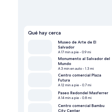
Qué hay cerca
Museo de Arte de El
Salvador
A 17 min a pie
- 0.9 mi
Monumento al Salvador del
Mundo
A 3 min en auto
- 1.3 mi
Centro comercial Plaza
Futura
A 12 min a pie
- 0.7 mi
Paseo Redondel Masferrer
A 14 min a pie
- 0.8 mi
Centro comercial Bambu
City Center