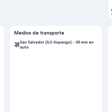
Medios de transporte
San Salvador (ILS-Ilopango) - 35 min en
auto