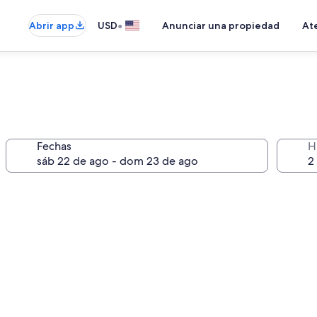
•
Abrir app
USD
Anunciar una propiedad
Ate
Fechas
H