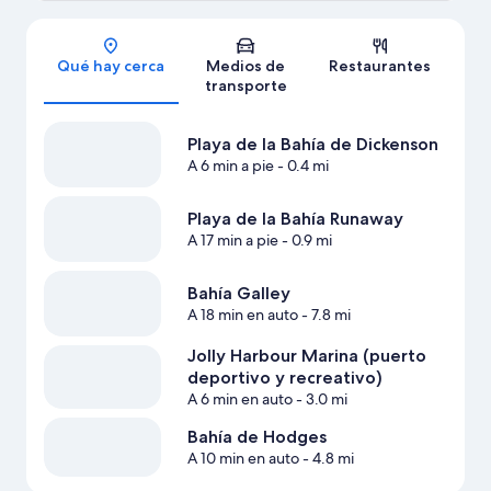
Sección del mapa
Qué hay cerca
Medios de
Restaurantes
transporte
Playa de la Bahía de Dickenson
A 6 min a pie
- 0.4 mi
Playa de la Bahía Runaway
A 17 min a pie
- 0.9 mi
Bahía Galley
A 18 min en auto
- 7.8 mi
Jolly Harbour Marina (puerto
deportivo y recreativo)
A 6 min en auto
- 3.0 mi
Bahía de Hodges
A 10 min en auto
- 4.8 mi