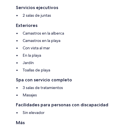
Servicios ejecutivos
2 salas de juntas
Exteriores
Camastros en la alberca
Camastros en la playa
Con vista al mar
En la playa
Jardín
Toallas de playa
Spa con servicio completo
3 salas de tratamientos
Masajes
Facilidades para personas con discapacidad
Sin elevador
Más