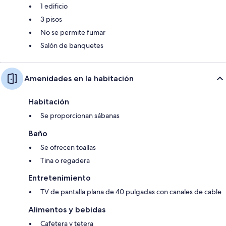
1 edificio
3 pisos
No se permite fumar
Salón de banquetes
Amenidades en la habitación
Habitación
Se proporcionan sábanas
Baño
Se ofrecen toallas
Tina o regadera
Entretenimiento
TV de pantalla plana de 40 pulgadas con canales de cable
Alimentos y bebidas
Cafetera y tetera