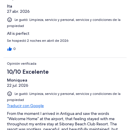
Ita
27 abr. 2026
Le gustó: Limpieza, servicio y personal, servicios y condiciones de la
propiedad
All is perfect
Se hospedó 2 noches en abril de 2026
0
Opinión verificada
10/10 Excelente
Moniquea
22 jul. 2026
Le gustó: Limpieza, servicio y personal, servicios y condiciones de la
propiedad
Traducir con Google
From the moment I arrived in Antigua and saw the words
“Welcome Home” at the airport, that feeling stayed with me
throughout my entire stay at Siboney Beach Club Resort. The
resort was spotless, peaceful, and beautifully maintained, but