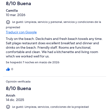
8/10 Buena
Camilla
10 mar. 2026
Le gustó: Limpieza, servicio y personal, servicios y condiciones de la
propiedad
Traducir con Google
Truly on the beach. Deckchairs and fresh beach towels any time.
Salt plage restaurant does excellent breakfast and dinner and
drinks on the beach. Friendly staff. Rooms are functional,
comfortable and clean. We had a kitchenette and living room
which we worked well for us.
Se hospedó 7 noches en marzo de 2026
0
Opinión verificada
8/10 Buena
Anish
14 dic. 2025
Le gustó: Limpieza, servicios, condiciones de la propiedad