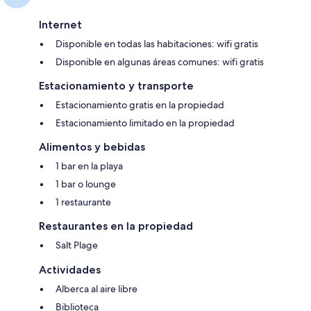
Internet
Disponible en todas las habitaciones: wifi gratis
Disponible en algunas áreas comunes: wifi gratis
Estacionamiento y transporte
Estacionamiento gratis en la propiedad
Estacionamiento limitado en la propiedad
Alimentos y bebidas
1 bar en la playa
1 bar o lounge
1 restaurante
Restaurantes en la propiedad
Salt Plage
Actividades
Alberca al aire libre
Biblioteca