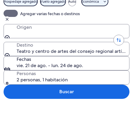
Hospedaje agregado
Vuelo agregado
Auto
Económica
Agregar varias fechas o destinos
Origen
Destino
Teatro y centro de artes del consejo regional artísti
Fechas
vie. 21 de ago. - lun. 24 de ago.
Personas
2 personas, 1 habitación
Buscar
Explorar mapa