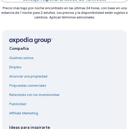
Precio más bajo por noche encontrado en las últimas 24 horas, con base en una
estancia de 1 noche para 2 adultos. Los precios y la disponibilidad están sujetos a
cambios. Aplican términos adicionales.
Compañía
Quiénes somos
Empleo
Anunciar una propiedad
Propuestas comerciales
Relaciones con los inversionistas
Publicidad
Affiliate Marketing
Ideas para inspirarte