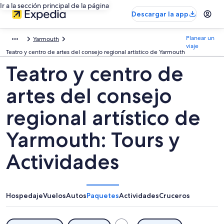
Ir a la sección principal de la página
Descargar la app
Planear un
Yarmouth
viaje
Teatro y centro de artes del consejo regional artístico de Yarmouth
Teatro y centro de
artes del consejo
regional artístico de
Yarmouth: Tours y
Actividades
Hospedaje
Vuelos
Autos
Paquetes
Actividades
Cruceros