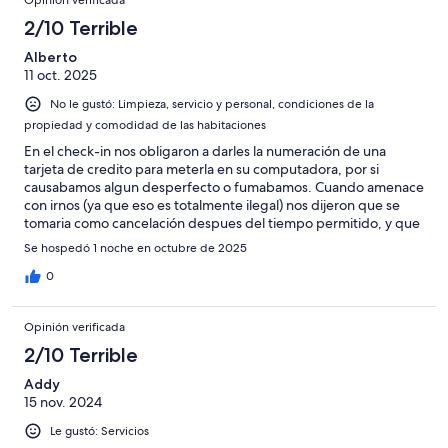
2/10 Terrible
Alberto
11 oct. 2025
No le gustó: Limpieza, servicio y personal, condiciones de la
propiedad y comodidad de las habitaciones
En el check-in nos obligaron a darles la numeración de una
tarjeta de credito para meterla en su computadora, por si
causabamos algun desperfecto o fumabamos. Cuando amenace
con irnos (ya que eso es totalmente ilegal) nos dijeron que se
tomaria como cancelación despues del tiempo permitido, y que
nos cobrarían la estancia igual.
Se hospedó 1 noche en octubre de 2025
0
Opinión verificada
2/10 Terrible
Addy
15 nov. 2024
Le gustó: Servicios