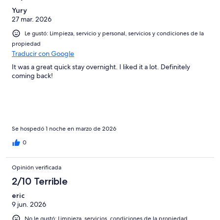
Yury
27 mar. 2026
Le gustó: Limpieza, servicio y personal, servicios y condiciones de la
propiedad
Traducir con Google
It was a great quick stay overnight. I liked it a lot. Definitely
coming back!
Se hospedó 1 noche en marzo de 2026
0
Opinión verificada
2/10 Terrible
eric
9 jun. 2026
No le gustó: Limpieza, servicios, condiciones de la propiedad