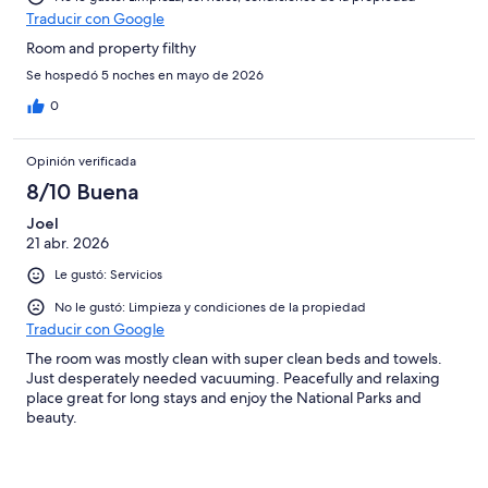
Traducir con Google
Room and property filthy
Se hospedó 5 noches en mayo de 2026
0
Opinión verificada
8/10 Buena
Joel
21 abr. 2026
Le gustó: Servicios
No le gustó: Limpieza y condiciones de la propiedad
Traducir con Google
The room was mostly clean with super clean beds and towels.
Just desperately needed vacuuming. Peacefully and relaxing
place great for long stays and enjoy the National Parks and
beauty.