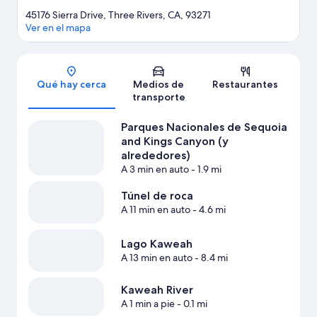
45176 Sierra Drive, Three Rivers, CA, 93271
Ver en el mapa
Sección del mapa
Qué hay cerca
Medios de
Restaurantes
transporte
Parques Nacionales de Sequoia
and Kings Canyon (y
alrededores)
A 3 min en auto
- 1.9 mi
Túnel de roca
A 11 min en auto
- 4.6 mi
Lago Kaweah
A 13 min en auto
- 8.4 mi
Kaweah River
A 1 min a pie
- 0.1 mi