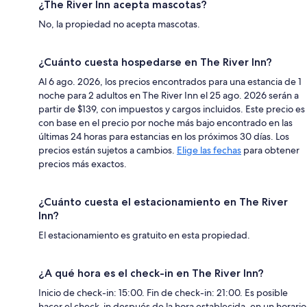
¿The River Inn acepta mascotas?
No, la propiedad no acepta mascotas.
¿Cuánto cuesta hospedarse en The River Inn?
Al 6 ago. 2026, los precios encontrados para una estancia de 1
noche para 2 adultos en The River Inn el 25 ago. 2026 serán a
partir de $139, con impuestos y cargos incluidos. Este precio es
con base en el precio por noche más bajo encontrado en las
últimas 24 horas para estancias en los próximos 30 días. Los
precios están sujetos a cambios.
Elige las fechas
para obtener
precios más exactos.
¿Cuánto cuesta el estacionamiento en The River
Inn?
El estacionamiento es gratuito en esta propiedad.
¿A qué hora es el check-in en The River Inn?
Inicio de check-in: 15:00. Fin de check-in: 21:00. Es posible
hacer el check-in después de la hora establecida, en un horario