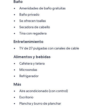
Baño
Amenidades de baño gratuitas
Baño privado
Se ofrecen toallas
Secadora de cabello
Tina con regadera
Entretenimiento
TV de 27 pulgadas con canales de cable
Alimentos y bebidas
Cafetera y tetera
Microondas
Refrigerador
Más
Aire acondicionado (con control)
Escritorio
Plancha y burro de planchar