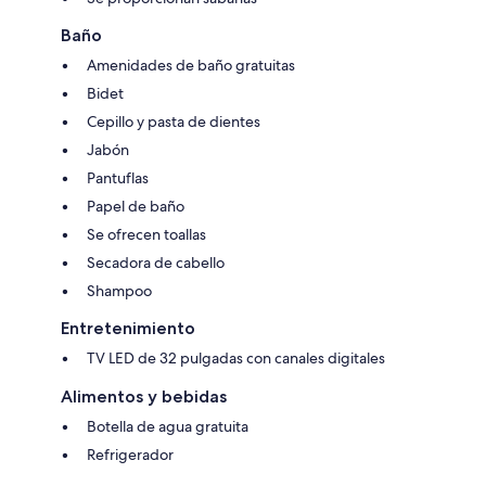
Baño
Amenidades de baño gratuitas
Bidet
Cepillo y pasta de dientes
Jabón
Pantuflas
Papel de baño
Se ofrecen toallas
Secadora de cabello
Shampoo
Entretenimiento
TV LED de 32 pulgadas con canales digitales
Alimentos y bebidas
Botella de agua gratuita
Refrigerador