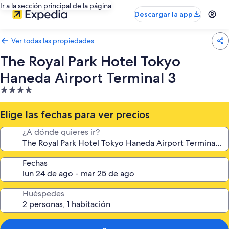
Ir a la sección principal de la página
Descargar la app
Ver todas las propiedades
The Royal Park Hotel Tokyo
Haneda Airport Terminal 3
Propiedad
de
4.0
Elige las fechas para ver precios
estrellas
¿A dónde quieres ir?
Fechas
Huéspedes