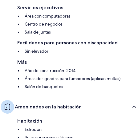
Servicios ejecutivos
Área con computadoras
Centro de negocios
Sala de juntas
Facilidades para personas con discapacidad
Sin elevador
Más
Año de construcción: 2014
Áreas designadas para fumadores (aplican multas)
Salón de banquetes
Amenidades en la habitación
Habitación
Edredón
Se proporcionan sábanas