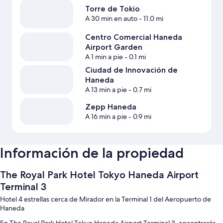
Torre de Tokio
A 30 min en auto
- 11.0 mi
Centro Comercial Haneda
Airport Garden
A 1 min a pie
- 0.1 mi
Ciudad de Innovación de
Haneda
A 13 min a pie
- 0.7 mi
Zepp Haneda
A 16 min a pie
- 0.9 mi
Información de la propiedad
The Royal Park Hotel Tokyo Haneda Airport
Terminal 3
Hotel 4 estrellas cerca de Mirador en la Terminal 1 del Aeropuerto de
Haneda
En The Royal Park Hotel Tokyo Haneda Airport Terminal 3, encontrarás