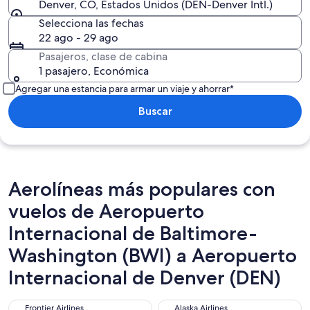
Denver, CO, Estados Unidos (DEN-Denver Intl.)
Selecciona las fechas
22 ago - 29 ago
Pasajeros, clase de cabina
1 pasajero, Económica
Agregar una estancia para armar un viaje y ahorrar*
Buscar
Aerolíneas más populares con
vuelos de Aeropuerto
Internacional de Baltimore-
Washington (BWI) a Aeropuerto
Internacional de Denver (DEN)
Frontier Airlines
Alaska Airlines
Frontier Airlines
Alaska Airlines