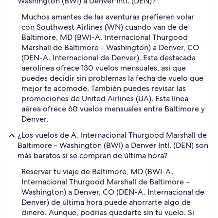
Washington (BWI) a Denver Intl. (DEN)?
Muchos amantes de las aventuras prefieren volar
con Southwest Airlines (WN) cuando van de de
Baltimore, MD (BWI-A. Internacional Thurgood
Marshall de Baltimore - Washington) a Denver, CO
(DEN-A. Internacional de Denver). Esta destacada
aerolínea ofrece 130 vuelos mensuales, así que
puedes decidir sin problemas la fecha de vuelo que
mejor te acomode. También puedes revisar las
promociones de United Airlines (UA). Esta línea
aérea ofrece 60 vuelos mensuales entre Baltimore y
Denver.
¿Los vuelos de A. Internacional Thurgood Marshall de
Baltimore - Washington (BWI) a Denver Intl. (DEN) son
más baratos si se compran de última hora?
Reservar tu viaje de Baltimore, MD (BWI-A.
Internacional Thurgood Marshall de Baltimore -
Washington) a Denver, CO (DEN-A. Internacional de
Denver) de última hora puede ahorrarte algo de
dinero. Aunque, podrías quedarte sin tu vuelo. Si