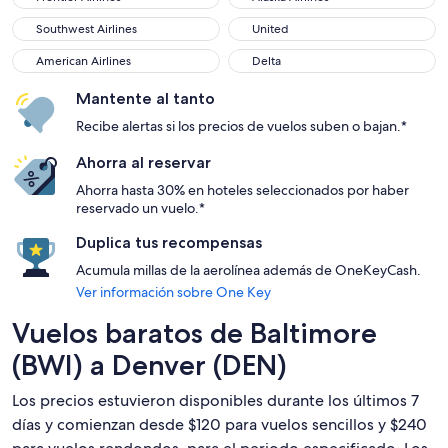
Southwest Airlines
United
Southwest Airlines
United
American Airlines
Delta
American Airlines
Delta
Mantente al tanto
Recibe alertas si los precios de vuelos suben o bajan.*
Ahorra al reservar
Ahorra hasta 30% en hoteles seleccionados por haber
reservado un vuelo.*
Duplica tus recompensas
Acumula millas de la aerolínea además de OneKeyCash.
Ver información sobre One Key
Vuelos baratos de Baltimore
(BWI) a Denver (DEN)
Los precios estuvieron disponibles durante los últimos 7
días y comienzan desde $120 para vuelos sencillos y $240