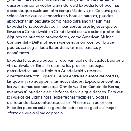
¿Buscas vuelos baratos a Grindelwald, Cantón de Berna? Si
quieres comparar vuelos a Grindelwald Expedia te ofrece más
opciones que cualquier otra compañía de viajes. Con una gran
selección de vuelos económicos y hoteles baratos, puedes
aprovechar un paquete combinado para ahorrar aún más.
Expedia tiene acuerdos con líneas aéreas prestigiosas que te
llevarán a Grindelwald en Grindelwald o a tu destino preferido.
Algunos de nuestros proveedores, como American Airlines,
Continental y Delta, ofrecen vuelos económicos, por lo que
podrás conseguir los billetes de avión más baratos y
económicos.
Expedia te ayuda a buscar y reservar fácilmente vuelos baratos a
Grindelwald en línea. Encuentra los precios más bajos
garantizados para tu boleto a Grindelwald y reserva
directamente con Expedia. Busca entre las cientos de ofertas,
las que más se adapten a tus necesidades. Expedia encontrará
los vuelos más económicos a Grindelwald en Cantón de Berna,
mientras tú puedes elegir la fecha de viaje que desees. Para ver
los vuelos de última hora, elige fechas flexibles y podrás
disfrutar de descuentos especiales. Al reservar vuelos con
Expedia puedes estar seguro de haber conseguido la mejor
oferta de vuelo al mejor precio.