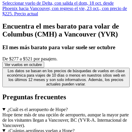
Seleccionar vuelo de Delta, con salida el dom, 18 oct. desde
Phoenix hacia Vancouver, con regreso el vie, 23 oct., con precio de
$225. Precio actual
Encuentra el mes barato para volar de
Columbus (CMH) a Vancouver (YVR)
El mes
más barato
para volar suele ser octubre
De $277 a $521 por pasajero.
Ver vuelos en octubre
Los datos se basan en los precios de búsquedas de vuelos en clase
económica para viajes de 10 días o menos en nuestros sitios web en
los últimos 12 meses y son solo informativos. Además, los precios
actuales pueden variar.
Preguntas frecuentes
¿Cuál es el aeropuerto de Hope?
Hope tiene más de una opción de aeropuerto, aunque la mayor parte
de los visitantes llegan a Vancouver, BC (YVR-A. Internacional de
Vancouver).
¿Cuántas aerolíneas vuelan a Hope?