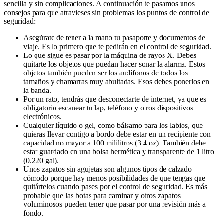
sencilla y sin complicaciones. A continuación te pasamos unos
consejos para que atravieses sin problemas los puntos de control de
seguridad:
Asegúrate de tener a la mano tu pasaporte y documentos de
viaje. Es lo primero que te pedirán en el control de seguridad.
Lo que sigue es pasar por la máquina de rayos X. Debes
quitarte los objetos que puedan hacer sonar la alarma. Estos
objetos también pueden ser los audífonos de todos los
tamaños y chamarras muy abultadas. Esos debes ponerlos en
la banda.
Por un rato, tendrás que desconectarte de internet, ya que es
obligatorio escanear tu lap, teléfono y otros dispositivos
electrónicos.
Cualquier líquido o gel, como bálsamo para los labios, que
quieras llevar contigo a bordo debe estar en un recipiente con
capacidad no mayor a 100 mililitros (3.4 oz). También debe
estar guardado en una bolsa hermética y transparente de 1 litro
(0.220 gal).
Unos zapatos sin agujetas son algunos tipos de calzado
cómodo porque hay menos posibilidades de que tengas que
quitártelos cuando pases por el control de seguridad. Es más
probable que las botas para caminar y otros zapatos
voluminosos pueden tener que pasar por una revisión más a
fondo.