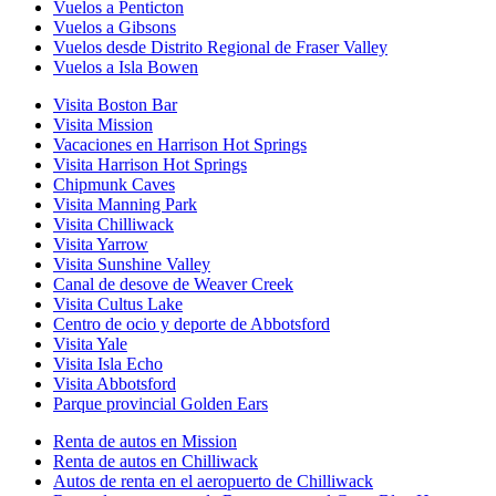
Vuelos a Penticton
Vuelos a Gibsons
Vuelos desde Distrito Regional de Fraser Valley
Vuelos a Isla Bowen
Visita Boston Bar
Visita Mission
Vacaciones en Harrison Hot Springs
Visita Harrison Hot Springs
Chipmunk Caves
Visita Manning Park
Visita Chilliwack
Visita Yarrow
Visita Sunshine Valley
Canal de desove de Weaver Creek
Visita Cultus Lake
Centro de ocio y deporte de Abbotsford
Visita Yale
Visita Isla Echo
Visita Abbotsford
Parque provincial Golden Ears
Renta de autos en Mission
Renta de autos en Chilliwack
Autos de renta en el aeropuerto de Chilliwack