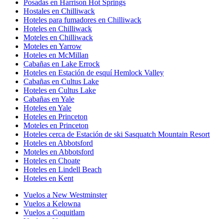
Posadas en Harrison Hot Springs
Hostales en Chilliwack
Hoteles para fumadores en Chilliwack
Hoteles en Chilliwack
Moteles en Chilliwack
Moteles en Yarrow
Hoteles en McMillan
Cabañas en Lake Errock
Hoteles en Estación de esquí Hemlock Valley
Cabañas en Cultus Lake
Hoteles en Cultus Lake
Cabañas en Yale
Hoteles en Yale
Hoteles en Princeton
Moteles en Princeton
Hoteles cerca de Estación de ski Sasquatch Mountain Resort
Hoteles en Abbotsford
Moteles en Abbotsford
Hoteles en Choate
Hoteles en Lindell Beach
Hoteles en Kent
Vuelos a New Westminster
Vuelos a Kelowna
Vuelos a Coquitlam