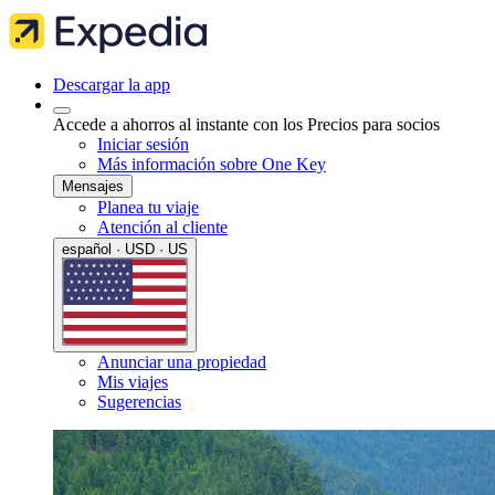
Descargar la app
Accede a ahorros al instante con los Precios para socios
Iniciar sesión
Más información sobre One Key
Mensajes
Planea tu viaje
Atención al cliente
español · USD · US
Anunciar una propiedad
Mis viajes
Sugerencias