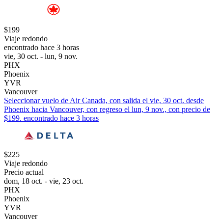
$199
Viaje redondo
encontrado hace 3 horas
vie, 30 oct. - lun, 9 nov.
PHX
Phoenix
YVR
Vancouver
Seleccionar vuelo de Air Canada, con salida el vie, 30 oct. desde
Phoenix hacia Vancouver, con regreso el lun, 9 nov., con precio de
$199. encontrado hace 3 horas
$225
Viaje redondo
Precio actual
dom, 18 oct. - vie, 23 oct.
PHX
Phoenix
YVR
Vancouver