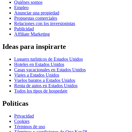
Quiénes somos
Empleo
Anunciar una propiedad
Propuestas comerciales
Relaciones con los inversionistas
Publicidad
Affiliate Marketing
Ideas para inspirarte
Lugares turísticos de Estados Unidos
Hoteles en Estados Unidos
Casas vacacionales en Estados Unidos
Viajes a Estados Unidos
Vuelos baratos a Estados Unidos
Renta de autos en Estados Unidos
Todos los tipos de hospedaje
Políticas
Privacidad
Cookies
Términos de uso
Términos y condiciones de One Key™