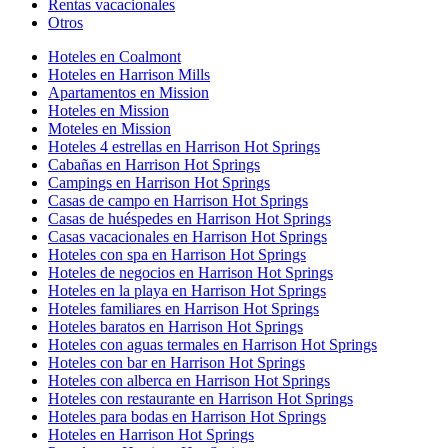
Rentas vacacionales
Otros
Hoteles en Coalmont
Hoteles en Harrison Mills
Apartamentos en Mission
Hoteles en Mission
Moteles en Mission
Hoteles 4 estrellas en Harrison Hot Springs
Cabañas en Harrison Hot Springs
Campings en Harrison Hot Springs
Casas de campo en Harrison Hot Springs
Casas de huéspedes en Harrison Hot Springs
Casas vacacionales en Harrison Hot Springs
Hoteles con spa en Harrison Hot Springs
Hoteles de negocios en Harrison Hot Springs
Hoteles en la playa en Harrison Hot Springs
Hoteles familiares en Harrison Hot Springs
Hoteles baratos en Harrison Hot Springs
Hoteles con aguas termales en Harrison Hot Springs
Hoteles con bar en Harrison Hot Springs
Hoteles con alberca en Harrison Hot Springs
Hoteles con restaurante en Harrison Hot Springs
Hoteles para bodas en Harrison Hot Springs
Hoteles en Harrison Hot Springs