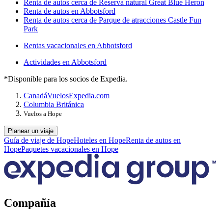
Renta de autos cerca de Reserva natural Great Blue Heron
Renta de autos en Abbotsford
Renta de autos cerca de Parque de atracciones Castle Fun
Park
Rentas vacacionales en Abbotsford
Actividades en Abbotsford
*Disponible para los socios de Expedia.
Canadá
Vuelos
Expedia.com
Columbia Británica
Vuelos a Hope
Planear un viaje
Guía de viaje de Hope
Hoteles en Hope
Renta de autos en
Hope
Paquetes vacacionales en Hope
Compañía