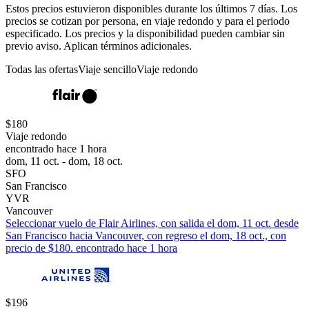
Estos precios estuvieron disponibles durante los últimos 7 días. Los
precios se cotizan por persona, en viaje redondo y para el periodo
especificado. Los precios y la disponibilidad pueden cambiar sin
previo aviso. Aplican términos adicionales.
Todas las ofertas
Viaje sencillo
Viaje redondo
$180
Viaje redondo
encontrado hace 1 hora
dom, 11 oct. - dom, 18 oct.
SFO
San Francisco
YVR
Vancouver
Seleccionar vuelo de Flair Airlines, con salida el dom, 11 oct. desde
San Francisco hacia Vancouver, con regreso el dom, 18 oct., con
precio de $180. encontrado hace 1 hora
$196