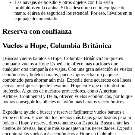
Las navajas de bolsillo y otros objetos con filo están
prohibidos en la cabina. Si los descubren en tu equipaje de
mano, el área de seguridad los retendrá. Por eso, llévalos en tu
equipaje documentado.
Reserva con confianza
Vuelos a Hope, Columbia Británica
¿Buscas vuelos baratos a Hope, Columbia Británica? Si quieres
comparar vuelos a Hope Expedia te ofrece más opciones que
cualquier otra compañía de viajes. Con una gran selección de vuelos
económicos y hoteles baratos, puedes aprovechar un paquete
combinado para ahorrar aún más. Expedia tiene acuerdos con líneas
aéreas prestigiosas que te llevarán a Hope en Hope o a tu destino
preferido. Algunos de nuestros proveedores, como American
Airlines, Continental y Delta, ofrecen vuelos económicos, por lo que
podrás conseguir los billetes de avión más baratos y económicos.
Expedia te ayuda a buscar y reservar fácilmente vuelos baratos a
Hope en línea. Encuentra los precios más bajos garantizados para tu
boleto a Hope y reserva directamente con Expedia. Busca entre las
cientos de ofertas, las que más se adapten a tus necesidades. Expedia
encontrará los vuelos más económicos a Hope en Columbia