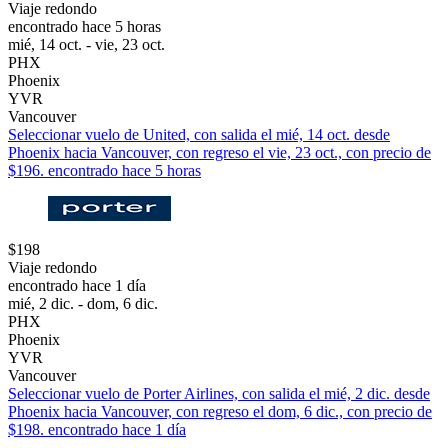
Viaje redondo
encontrado hace 5 horas
mié, 14 oct. - vie, 23 oct.
PHX
Phoenix
YVR
Vancouver
Seleccionar vuelo de United, con salida el mié, 14 oct. desde
Phoenix hacia Vancouver, con regreso el vie, 23 oct., con precio de
$196. encontrado hace 5 horas
$198
Viaje redondo
encontrado hace 1 día
mié, 2 dic. - dom, 6 dic.
PHX
Phoenix
YVR
Vancouver
Seleccionar vuelo de Porter Airlines, con salida el mié, 2 dic. desde
Phoenix hacia Vancouver, con regreso el dom, 6 dic., con precio de
$198. encontrado hace 1 día