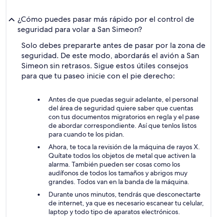
¿Cómo puedes pasar más rápido por el control de
seguridad para volar a San Simeon?
Solo debes prepararte antes de pasar por la zona de
seguridad. De este modo, abordarás el avión a San
Simeon sin retrasos. Sigue estos útiles consejos
para que tu paseo inicie con el pie derecho:
Antes de que puedas seguir adelante, el personal
del área de seguridad quiere saber que cuentas
con tus documentos migratorios en regla y el pase
de abordar correspondiente. Así que tenlos listos
para cuando te los pidan.
Ahora, te toca la revisión de la máquina de rayos X.
Quítate todos los objetos de metal que activen la
alarma. También pueden ser cosas como los
audífonos de todos los tamaños y abrigos muy
grandes. Todos van en la banda de la máquina.
Durante unos minutos, tendrás que desconectarte
de internet, ya que es necesario escanear tu celular,
laptop y todo tipo de aparatos electrónicos.