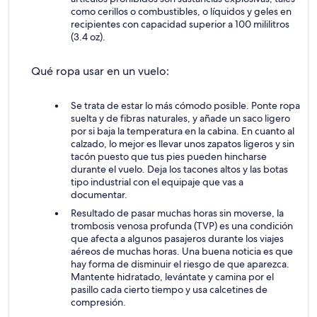
como cerillos o combustibles, o líquidos y geles en
recipientes con capacidad superior a 100 mililitros
(3.4 oz).
Qué ropa usar en un vuelo:
Se trata de estar lo más cómodo posible. Ponte ropa
suelta y de fibras naturales, y añade un saco ligero
por si baja la temperatura en la cabina. En cuanto al
calzado, lo mejor es llevar unos zapatos ligeros y sin
tacón puesto que tus pies pueden hincharse
durante el vuelo. Deja los tacones altos y las botas
tipo industrial con el equipaje que vas a
documentar.
Resultado de pasar muchas horas sin moverse, la
trombosis venosa profunda (TVP) es una condición
que afecta a algunos pasajeros durante los viajes
aéreos de muchas horas. Una buena noticia es que
hay forma de disminuir el riesgo de que aparezca.
Mantente hidratado, levántate y camina por el
pasillo cada cierto tiempo y usa calcetines de
compresión.