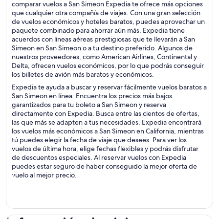
comparar vuelos a San Simeon Expedia te ofrece más opciones
que cualquier otra compañía de viajes. Con una gran selección
de vuelos económicos y hoteles baratos, puedes aprovechar un
paquete combinado para ahorrar aún más. Expedia tiene
acuerdos con líneas aéreas prestigiosas que te llevarán a San
Simeon en San Simeon o a tu destino preferido. Algunos de
nuestros proveedores, como American Airlines, Continental y
Delta, ofrecen vuelos económicos, por lo que podrás conseguir
los billetes de avión más baratos y económicos.
Expedia te ayuda a buscar y reservar fácilmente vuelos baratos a
San Simeon en línea. Encuentra los precios más bajos
garantizados para tu boleto a San Simeon y reserva
directamente con Expedia. Busca entre las cientos de ofertas,
las que más se adapten a tus necesidades. Expedia encontrará
los vuelos más económicos a San Simeon en California, mientras
tú puedes elegir la fecha de viaje que desees. Para ver los
vuelos de última hora, elige fechas flexibles y podrás disfrutar
de descuentos especiales. Al reservar vuelos con Expedia
puedes estar seguro de haber conseguido la mejor oferta de
vuelo al mejor precio.