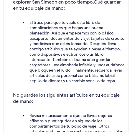
explorar San Simeon en poco tiempo.
Qué guardar
en tu equipaje de mano:
El truco para que tu vuelo esté libre de
complicaciones es que hagas una buena
planeación. Así que empecemos con lo básico:
pasaporte, documentos de viaje, tarjetas de crédito
y medicinas que estés tomando. Después, lleva
contigo artículos que te ayuden a pasar el tiempo,
como dispositivos electrónicos o un libro
interesante. También es buena idea guardar
cargadores, una almohada inflable y unos audífonos
que bloqueen el ruido. Finalmente, recuerda llevar
artículos de aseo personal como bálsamo labial,
cepillo de dientes y un cambio sencillo de ropa.
No guardes los siguientes artículos en tu equipaje
de mano:
Revisa minuciosamente que no lleves objetos
afilados o puntiagudos en alguno de los
compartimentos de tu bolso de viaje. Otros
artículos prohibidos son sustancias explosivas, tales