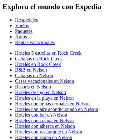
Explora el mundo con Expedia
Hospedajes
Vuelos
Paquetes
Autos
Rentas vacacionales
Hoteles 5 estrellas en Rock Creek
Cabañas en Rock Creek
Hoteles en Rock Creek
B&B en Nelson
Cabañas en Nelson
Casas vacacionales en Nelson
Resorts en Nelson
Hoteles de lujo en Nelson
Hoteles en la playa en Nelson
Hoteles con aguas termales en Nelson
Hoteles con aire acondicionado en Nelson
Hoteles con bar en Nelson
Hoteles con cocina en Nelson
Hoteles con alberca en Nelson
Hoteles con restaurante en Nelson
Hoteles con sauna en Nelson