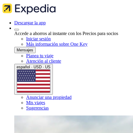
Descargar la app
Accede a ahorros al instante con los Precios para socios
Iniciar sesión
Más información sobre One Key
Mensajes
Planea tu viaje
Atención al cliente
español · USD · US
Anunciar una propiedad
Mis viajes
Sugerencias