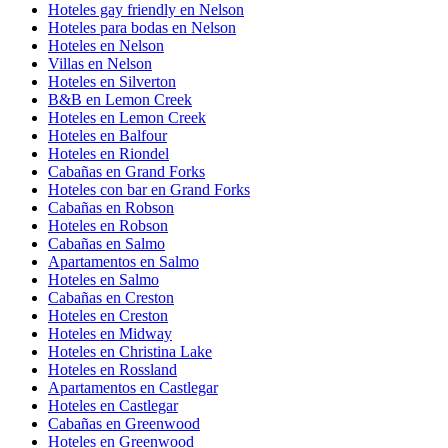
Hoteles gay friendly en Nelson
Hoteles para bodas en Nelson
Hoteles en Nelson
Villas en Nelson
Hoteles en Silverton
B&B en Lemon Creek
Hoteles en Lemon Creek
Hoteles en Balfour
Hoteles en Riondel
Cabañas en Grand Forks
Hoteles con bar en Grand Forks
Cabañas en Robson
Hoteles en Robson
Cabañas en Salmo
Apartamentos en Salmo
Hoteles en Salmo
Cabañas en Creston
Hoteles en Creston
Hoteles en Midway
Hoteles en Christina Lake
Hoteles en Rossland
Apartamentos en Castlegar
Hoteles en Castlegar
Cabañas en Greenwood
Hoteles en Greenwood