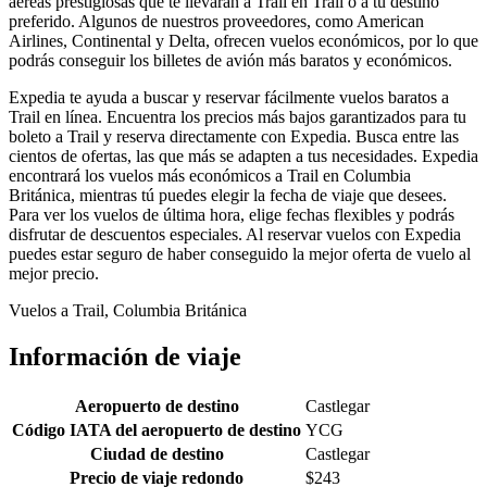
aéreas prestigiosas que te llevarán a Trail en Trail o a tu destino
preferido. Algunos de nuestros proveedores, como American
Airlines, Continental y Delta, ofrecen vuelos económicos, por lo que
podrás conseguir los billetes de avión más baratos y económicos.
Expedia te ayuda a buscar y reservar fácilmente vuelos baratos a
Trail en línea. Encuentra los precios más bajos garantizados para tu
boleto a Trail y reserva directamente con Expedia. Busca entre las
cientos de ofertas, las que más se adapten a tus necesidades. Expedia
encontrará los vuelos más económicos a Trail en Columbia
Británica, mientras tú puedes elegir la fecha de viaje que desees.
Para ver los vuelos de última hora, elige fechas flexibles y podrás
disfrutar de descuentos especiales. Al reservar vuelos con Expedia
puedes estar seguro de haber conseguido la mejor oferta de vuelo al
mejor precio.
Vuelos a Trail, Columbia Británica
Información de viaje
Aeropuerto de destino
Castlegar
Código IATA del aeropuerto de destino
YCG
Ciudad de destino
Castlegar
Precio de viaje redondo
$243