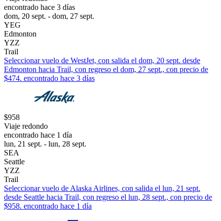
encontrado hace 3 días
dom, 20 sept. - dom, 27 sept.
YEG
Edmonton
YZZ
Trail
Seleccionar vuelo de WestJet, con salida el dom, 20 sept. desde
Edmonton hacia Trail, con regreso el dom, 27 sept., con precio de
$474. encontrado hace 3 días
$958
Viaje redondo
encontrado hace 1 día
lun, 21 sept. - lun, 28 sept.
SEA
Seattle
YZZ
Trail
Seleccionar vuelo de Alaska Airlines, con salida el lun, 21 sept.
desde Seattle hacia Trail, con regreso el lun, 28 sept., con precio de
$958. encontrado hace 1 día