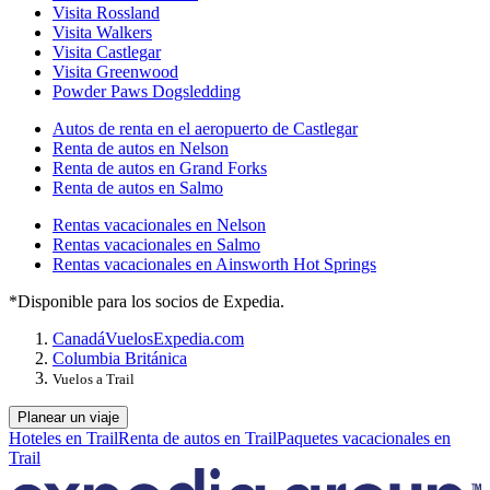
Visita Rossland
Visita Walkers
Visita Castlegar
Visita Greenwood
Powder Paws Dogsledding
Autos de renta en el aeropuerto de Castlegar
Renta de autos en Nelson
Renta de autos en Grand Forks
Renta de autos en Salmo
Rentas vacacionales en Nelson
Rentas vacacionales en Salmo
Rentas vacacionales en Ainsworth Hot Springs
*Disponible para los socios de Expedia.
Canadá
Vuelos
Expedia.com
Columbia Británica
Vuelos a Trail
Planear un viaje
Hoteles en Trail
Renta de autos en Trail
Paquetes vacacionales en
Trail