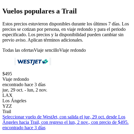
Vuelos populares a Trail
Estos precios estuvieron disponibles durante los últimos 7 días. Los
precios se cotizan por persona, en viaje redondo y para el periodo
especificado. Los precios y la disponibilidad pueden cambiar sin
previo aviso. Aplican términos adicionales.
Todas las ofertas
Viaje sencillo
Viaje redondo
$495
Viaje redondo
encontrado hace 3 días
jue, 29 oct. - lun, 2 nov.
LAX
Los Ángeles
YZZ
Trail
Seleccionar vuelo de WestJet, con salida el jue, 29 oct. desde Los
Ángeles hacia Trail, con regreso el lun, 2 nov., con precio de $495.
encontrado hace 3 días