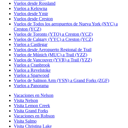
Vuelos desde Rossland
Vuelos a Kelowna
Vuelos desde Ymir
Vuelos desde Creston
Vuelos de Todos los aeropuertos de Nueva York (NYC) a
Creston (YCZ)
Vuelos de Toronto (YTO) a Creston (YCZ)
Vuelos de Calgary (YYC) a Creston (YCZ)
Vuelos a Castlegar
Vuelos desde Aeropuerto Regional de Trail
Vuelos de Múnich (MUC) a Trail (YZZ)
Vuelos de Vancouver (YVR) a Trail (YZZ)
Vuelos a Cranbrook
Vuelos a Revelstoke
Vuelos a Sparwood
Vuelos de Salmon Arm (YSN) a Grand Forks (ZGF)
Vuelos a Panorama
Vacaciones en Nelson
Visita Nelson
Visita Lemon Creek
Visita Grand Forks
Vacaciones en Robson
Visita Salmo
Visita Christina Lake