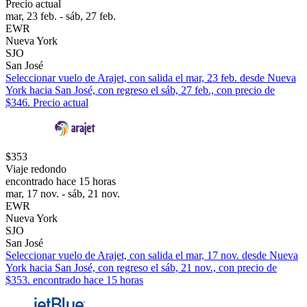
Precio actual
mar, 23 feb. - sáb, 27 feb.
EWR
Nueva York
SJO
San José
Seleccionar vuelo de Arajet, con salida el mar, 23 feb. desde Nueva
York hacia San José, con regreso el sáb, 27 feb., con precio de
$346. Precio actual
$353
Viaje redondo
encontrado hace 15 horas
mar, 17 nov. - sáb, 21 nov.
EWR
Nueva York
SJO
San José
Seleccionar vuelo de Arajet, con salida el mar, 17 nov. desde Nueva
York hacia San José, con regreso el sáb, 21 nov., con precio de
$353. encontrado hace 15 horas