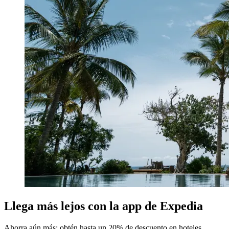
Llega más lejos con la app de Expedia
Ahorra aún más: obtén hasta un 20% de descuento en hoteles