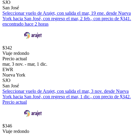
SJO
San José
Seleccionar vuelo de Arajet, con salida el mar, 19 ene. desde Nueva
York hacia San José, con regreso el mar, 2 feb., con precio de $341.
encontrado hace 2 horas
$342
Viaje redondo
Precio actual
mar, 3 nov. - mar, 1 dic.
EWR
Nueva York
SJO
San José
Seleccionar vuelo de Arajet, con salida el mar, 3 nov. desde Nueva
York hacia San José, con regreso el mar, 1 dic., con precio de $342.
Precio actual
$346
Viaje redondo