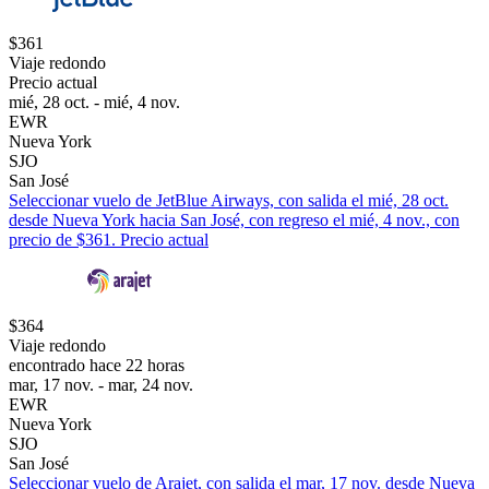
$361
Viaje redondo
Precio actual
mié, 28 oct. - mié, 4 nov.
EWR
Nueva York
SJO
San José
Seleccionar vuelo de JetBlue Airways, con salida el mié, 28 oct.
desde Nueva York hacia San José, con regreso el mié, 4 nov., con
precio de $361. Precio actual
$364
Viaje redondo
encontrado hace 22 horas
mar, 17 nov. - mar, 24 nov.
EWR
Nueva York
SJO
San José
Seleccionar vuelo de Arajet, con salida el mar, 17 nov. desde Nueva