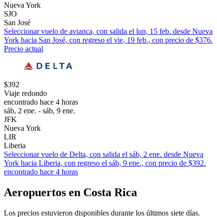
Nueva York
SJO
San José
Seleccionar vuelo de avianca, con salida el lun, 15 feb. desde Nueva
York hacia San José, con regreso el vie, 19 feb., con precio de $376.
Precio actual
$392
Viaje redondo
encontrado hace 4 horas
sáb, 2 ene. - sáb, 9 ene.
JFK
Nueva York
LIR
Liberia
Seleccionar vuelo de Delta, con salida el sáb, 2 ene. desde Nueva
York hacia Liberia, con regreso el sáb, 9 ene., con precio de $392.
encontrado hace 4 horas
Aeropuertos en Costa Rica
Los precios estuvieron disponibles durante los últimos siete días.