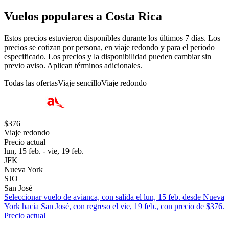
Vuelos populares a Costa Rica
Estos precios estuvieron disponibles durante los últimos 7 días. Los
precios se cotizan por persona, en viaje redondo y para el periodo
especificado. Los precios y la disponibilidad pueden cambiar sin
previo aviso. Aplican términos adicionales.
Todas las ofertas
Viaje sencillo
Viaje redondo
$376
Viaje redondo
Precio actual
lun, 15 feb. - vie, 19 feb.
JFK
Nueva York
SJO
San José
Seleccionar vuelo de avianca, con salida el lun, 15 feb. desde Nueva
York hacia San José, con regreso el vie, 19 feb., con precio de $376.
Precio actual