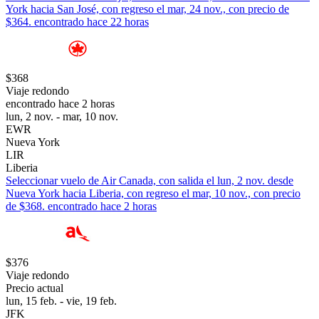
York hacia San José, con regreso el mar, 24 nov., con precio de
$364. encontrado hace 22 horas
$368
Viaje redondo
encontrado hace 2 horas
lun, 2 nov. - mar, 10 nov.
EWR
Nueva York
LIR
Liberia
Seleccionar vuelo de Air Canada, con salida el lun, 2 nov. desde
Nueva York hacia Liberia, con regreso el mar, 10 nov., con precio
de $368. encontrado hace 2 horas
$376
Viaje redondo
Precio actual
lun, 15 feb. - vie, 19 feb.
JFK