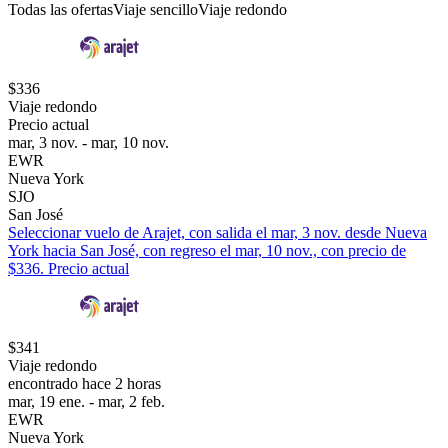
Todas las ofertas
Viaje sencillo
Viaje redondo
$336
Viaje redondo
Precio actual
mar, 3 nov. - mar, 10 nov.
EWR
Nueva York
SJO
San José
Seleccionar vuelo de Arajet, con salida el mar, 3 nov. desde Nueva
York hacia San José, con regreso el mar, 10 nov., con precio de
$336. Precio actual
$341
Viaje redondo
encontrado hace 2 horas
mar, 19 ene. - mar, 2 feb.
EWR
Nueva York