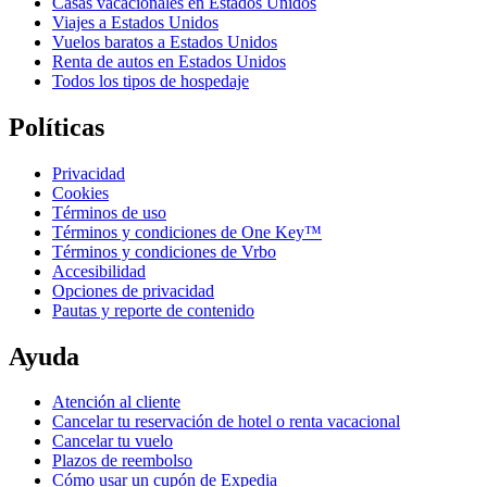
Casas vacacionales en Estados Unidos
Viajes a Estados Unidos
Vuelos baratos a Estados Unidos
Renta de autos en Estados Unidos
Todos los tipos de hospedaje
Políticas
Privacidad
Cookies
Términos de uso
Términos y condiciones de One Key™
Términos y condiciones de Vrbo
Accesibilidad
Opciones de privacidad
Pautas y reporte de contenido
Ayuda
Atención al cliente
Cancelar tu reservación de hotel o renta vacacional
Cancelar tu vuelo
Plazos de reembolso
Cómo usar un cupón de Expedia