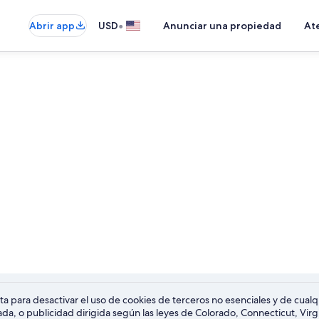
•
Abrir app
USD
Anunciar una propiedad
Ate
nta para desactivar el uso de cookies de terceros no esenciales y de cu
da, o publicidad dirigida según las leyes de Colorado, Connecticut, Virg