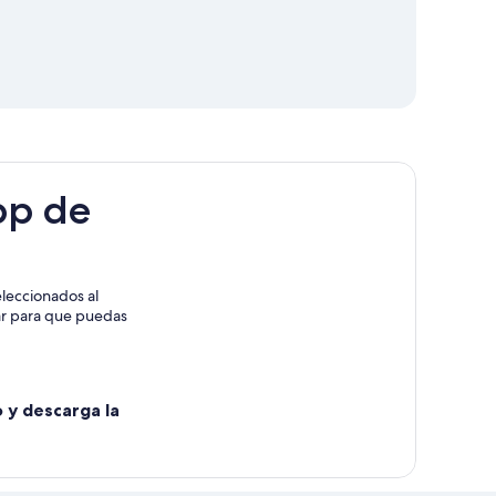
pp de
leccionados al
rar para que puedas
o y descarga la