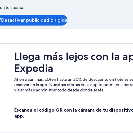
 en tu cuenta.
Desactivar publicidad dirigida
Llega más lejos con la a
Expedia
Ahorra aún más: obtén hasta un 20% de descuento en hoteles se
reservar en la app. Nuestras ofertas en la app te permiten ahor
viajar más y administrar todo desde donde estés.
Escanea el código QR con la cámara de tu dispositiv
app.