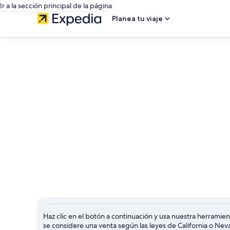
Ir a la sección principal de la página
Planea tu viaje
Haz clic en el botón a continuación y usa nuestra herramie
se considere una venta según las leyes de California o Neva