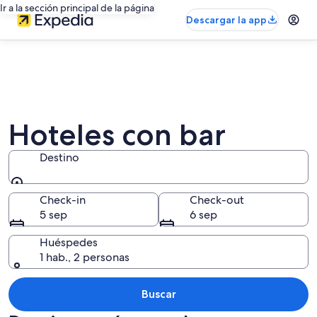
Ir a la sección principal de la página
Descargar la app
Hoteles con bar
Destino
Destino
Check-in
Check-out
5 sep
6 sep
Huéspedes
1 hab., 2 personas
Buscar