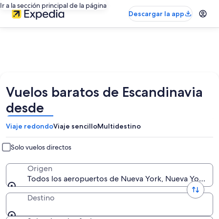
Ir a la sección principal de la página
Descargar la app
Vuelos baratos de Escandinavia
desde
Viaje redondo
Viaje sencillo
Multidestino
Solo vuelos directos
Origen
Todos los aeropuertos de Nueva York, Nueva York, E
Destino