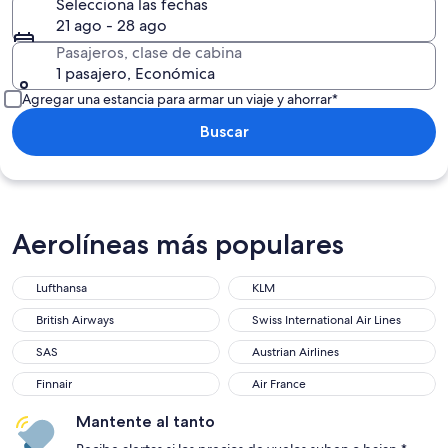
Selecciona las fechas
21 ago - 28 ago
Pasajeros, clase de cabina
1 pasajero, Económica
Agregar una estancia para armar un viaje y ahorrar*
Buscar
Aerolíneas más populares
Lufthansa
KLM
British Airways
Swiss International Air Lines
SAS
Austrian Airlines
Finnair
Air France
Mantente al tanto