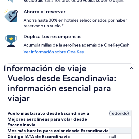
Recibe alertas si los precios de vuelos suben o bajan.*
Ahorra al reservar
Ahorra hasta 30% en hoteles seleccionados por haber
reservado un vuelo.*
Duplica tus recompensas
Acumula millas de la aerolínea además de OneKeyCash.
Ver información sobre One Key
Información de viaje
Vuelos desde Escandinavia:
información esencial para
viajar
Vuelo más barato desde Escandinavia
(redondo)
Mejores aerolíneas para volar desde
Escandinavia
Mes más barato para volar desde Escandinavia
Código IATA de Escandinavia
null