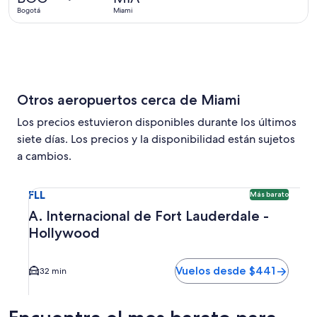
Bogotá
Miami
Otros aeropuertos cerca de Miami
Los precios estuvieron disponibles durante los últimos
siete días. Los precios y la disponibilidad están sujetos
a cambios.
Seleccionar vuelo a A. Internacional de Fort Lauderdale -
FLL
Más barato
A. Internacional de Fort Lauderdale -
Hollywood
Vuelos desde $441
32 min