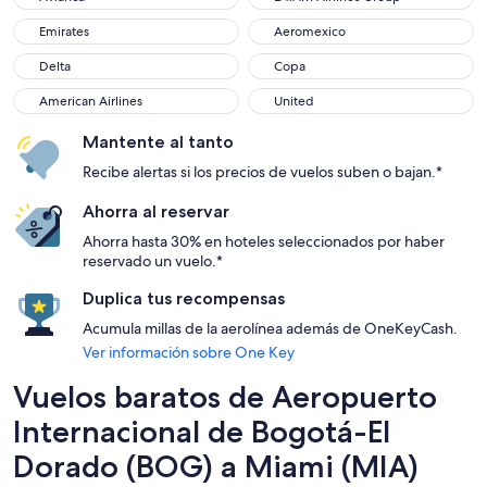
Emirates
Aeromexico
Emirates
Aeromexico
Delta
Copa
Delta
Copa
American Airlines
United
American Airlines
United
Mantente al tanto
Recibe alertas si los precios de vuelos suben o bajan.*
Ahorra al reservar
Ahorra hasta 30% en hoteles seleccionados por haber
reservado un vuelo.*
Duplica tus recompensas
Acumula millas de la aerolínea además de OneKeyCash.
Ver información sobre One Key
Vuelos baratos de Aeropuerto
Internacional de Bogotá-El
Dorado (BOG) a Miami (MIA)