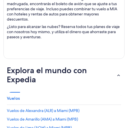
madrugada, encontrarás el boleto de avión que se ajuste a tus
preferencias de viaje. Incluso puedes combinar tu vuelo a MIA
con hoteles y rentas de autos para obtener mayores
descuentos.
¿Listo para alcanzar las nubes? Reserva todos tus planes de viaje
con nosotros hoy mismo, y utiliza el dinero que ahorraste para
paseos y aventuras.
Explora el mundo con
Expedia
Vuelos
Vuelos de Alexandra (ALR) a Miami (MPB)
Vuelos de Amarillo (AMA) a Miami (MPB)
Vuelos de Lima (AOH) a Miami (MPB)