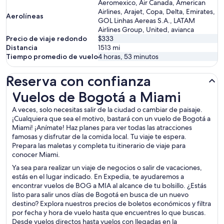
Aeromexico, Air Canada, American
Airlines, Arajet, Copa, Delta, Emirates,
Aerolíneas
GOL Linhas Aereas S.A., LATAM
Airlines Group, United, avianca
Precio de viaje redondo
$333
Distancia
1513
mi
Tiempo promedio de vuelo
4 horas, 53 minutos
Reserva con confianza
Vuelos de Bogotá a Miami
Vuelos de Bogotá a Miami
A veces, solo necesitas salir de la ciudad o cambiar de paisaje.
¡Cualquiera que sea el motivo, bastará con un vuelo de Bogotá a
Miami! ¡Anímate! Haz planes para ver todas las atracciones
famosas y disfrutar de la comida local. Tu viaje te espera.
Prepara las maletas y completa tu itinerario de viaje para
conocer Miami.
Ya sea para realizar un viaje de negocios o salir de vacaciones,
estás en el lugar indicado. En Expedia, te ayudaremos a
encontrar vuelos de BOG a MIA al alcance de tu bolsillo. ¿Estás
listo para salir unos días de Bogotá en busca de un nuevo
destino? Explora nuestros precios de boletos económicos y filtra
por fecha y hora de vuelo hasta que encuentres lo que buscas.
Desde vuelos directos hasta vuelos con llegadas en la