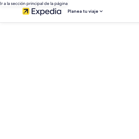
Ir a la sección principal de la página
Planea tu viaje