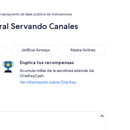
l aeropuerto de Base pública de hidroaviones
ral Servando Canales
JetBlue Airways
Alaska Airlines
JetBlue Airways
Alaska Airlines
Duplica tus recompensas
Acumula millas de la aerolínea además de
OneKeyCash.
Ver información sobre One Key