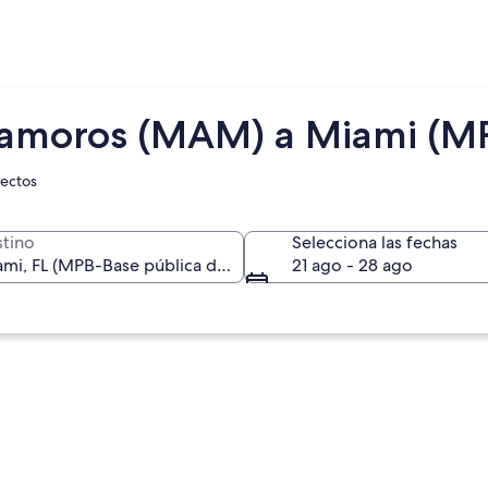
tamoros (MAM) a Miami (M
rectos
tino
Selecciona las fechas
21 ago - 28 ago