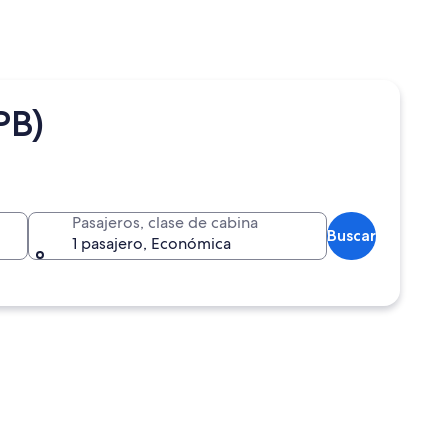
PB)
Pasajeros, clase de cabina
Buscar
1 pasajero, Económica