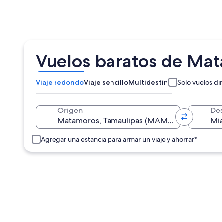
Vuelos baratos de Ma
Viaje redondo
Viaje sencillo
Multidestino
Solo vuelos di
Origen
Des
Agregar una estancia para armar un viaje y ahorrar*