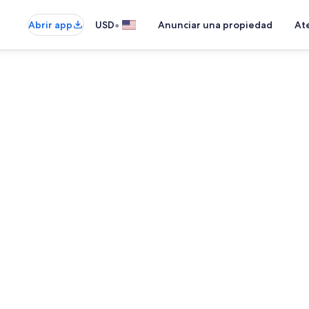
•
Abrir app
USD
Anunciar una propiedad
Ate