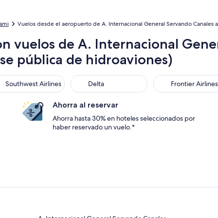
iami
Vuelos desde el aeropuerto de A. Internacional General Servando Canales a
on vuelos de A. Internacional Gene
e pública de hidroaviones)
thwest Airlines
Delta
Frontier Airlines
Southwest Airlines
Delta
Frontier Airlines
Ahorra al reservar
Ahorra hasta 30% en hoteles seleccionados por
haber reservado un vuelo.*