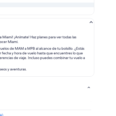
a Miami! ¡Anímate! Haz planes para ver todas las
nocer Miami.
 vuelos de MAM a MPB al alcance de tu bolsillo. ¿Estás
or fecha y hora de vuelo hasta que encuentres lo que
erencias de viaje. Incluso puedes combinar tu vuelo a
aseos y aventuras.
A)