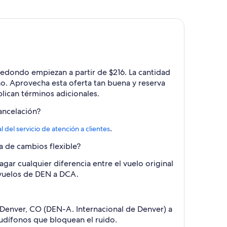
 redondo empiezan a partir de $216. La cantidad
año. Aprovecha esta oferta tan buena y reserva
lican términos adicionales.
ancelación?
.
l del servicio de atención a clientes
a de cambios flexible?
gar cualquier diferencia entre el vuelo original
s vuelos de DEN a DCA.
e Denver, CO (DEN-A. Internacional de Denver) a
dífonos que bloquean el ruido.