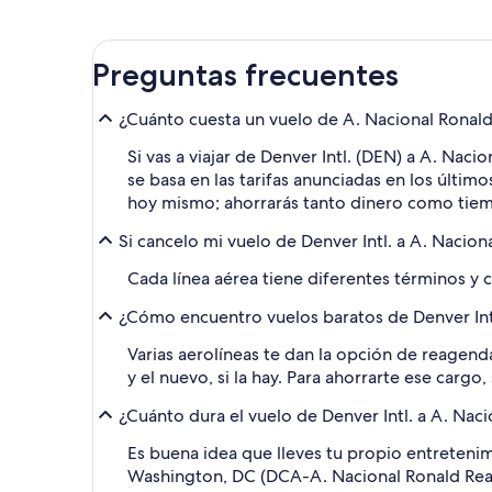
Preguntas frecuentes
¿Cuánto cuesta un vuelo de A. Nacional Rona
Si vas a viajar de Denver Intl. (DEN) a A. Na
se basa en las tarifas anunciadas en los últim
hoy mismo; ahorrarás tanto dinero como tiempo
Si cancelo mi vuelo de Denver Intl. a A. Naci
Cada línea aérea tiene diferentes términos y 
¿Cómo encuentro vuelos baratos de Denver Intl
Varias aerolíneas te dan la opción de reagenda
y el nuevo, si la hay. Para ahorrarte ese carg
¿Cuánto dura el vuelo de Denver Intl. a A. Na
Es buena idea que lleves tu propio entretenim
Washington, DC (DCA-A. Nacional Ronald Rea