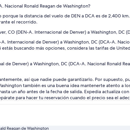
 a A. Nacional Ronald Reagan de Washington?
 porque la distancia del vuelo de DEN a DCA es de 2,400 km. O
rante el recorrido.
nver, CO (DEN-A. Internacional de Denver) a Washington, DC
A. Internacional de Denver) a Washington, DC (DCA-A. Nacio
Si estás buscando más opciones, considera las tarifas de United
nal de Denver) a Washington, DC (DCA-A. Nacional Ronald Rea
tantemente, así que nadie puede garantizarlo. Por supuesto, p
Washington también es una buena idea mantenerte atento a lo
asta un año antes de la fecha de salida. Expedia actualiza con 
repárate para hacer tu reservación cuando el precio sea el ade
nald Reagan de Washington