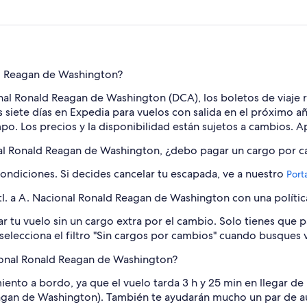
ld Reagan de Washington?
cional Ronald Reagan de Washington (DCA), los boletos de viaje
os siete días en Expedia para vuelos con salida en el próximo 
. Los precios y la disponibilidad están sujetos a cambios. Ap
onal Ronald Reagan de Washington, ¿debo pagar un cargo por c
condiciones. Si decides cancelar tu escapada, ve a nuestro
Porta
. a A. Nacional Ronald Reagan de Washington con una polític
r tu vuelo sin un cargo extra por el cambio. Solo tienes que pa
o, selecciona el filtro "Sin cargos por cambios" cuando busque
cional Ronald Reagan de Washington?
iento a bordo, ya que el vuelo tarda 3 h y 25 min en llegar d
gan de Washington). También te ayudarán mucho un par de au