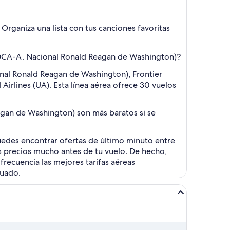
rganiza una lista con tus canciones favoritas
 (DCA-A. Nacional Ronald Reagan de Washington)?
nal Ronald Reagan de Washington), Frontier
 Airlines (UA). Esta línea aérea ofrece 30 vuelos
gan de Washington) son más baratos si se
uedes encontrar ofertas de último minuto entre
s precios mucho antes de tu vuelo. De hecho,
frecuencia las mejores tarifas aéreas
cuado.