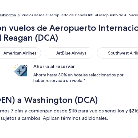
ashington
Vuelos desde el aeropuerto de Denver Intl. al aeropuerto de A. Nac
on vuelos de Aeropuerto Internaci
d Reagan (DCA)
rican Airlines
JetBlue Airways
Southwest Airline
American Airlines
JetBlue Airways
Southwest Airli
Ahorra al reservar
Ahorra hasta 30% en hoteles seleccionados por
haber reservado un vuelo.*
DEN) a Washington (DCA)
imos 7 días y comienzan desde $115 para vuelos sencillos y $2
n sujetos a cambios. Aplican términos adicionales.