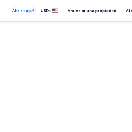
•
Abrir app
USD
Anunciar una propiedad
Ate