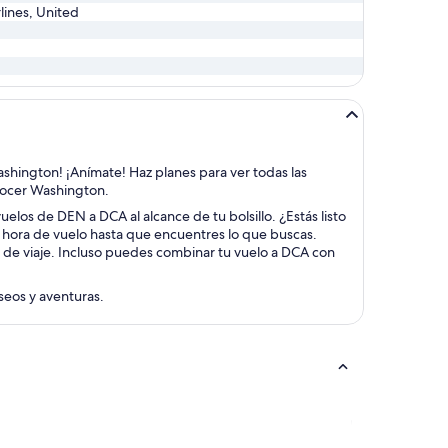
rlines, United
ashington! ¡Anímate! Haz planes para ver todas las
onocer Washington.
uelos de DEN a DCA al alcance de tu bolsillo. ¿Estás listo
y hora de vuelo hasta que encuentres lo que buscas.
s de viaje. Incluso puedes combinar tu vuelo a DCA con
aseos y aventuras.