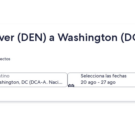
ver (DEN) a Washington (D
rectos
tino
Selecciona las fechas
20 ago - 27 ago