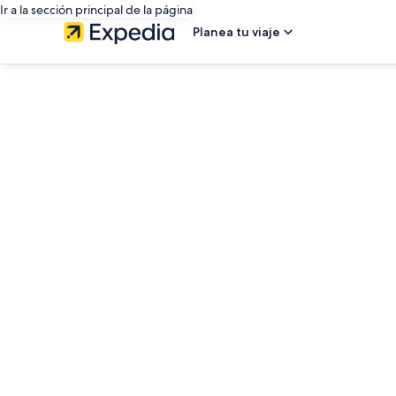
Ir a la sección principal de la página
Planea tu viaje