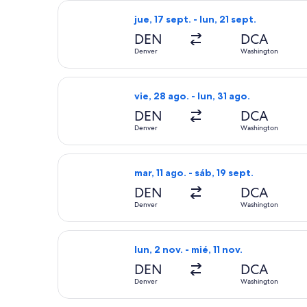
Seleccionar vuelo de Frontier Airline
jue, 17 sept. - lun, 21 sept.
DEN
DCA
Denver
Washington
Seleccionar vuelo de Frontier Airline
vie, 28 ago. - lun, 31 ago.
DEN
DCA
Denver
Washington
Seleccionar vuelo de Frontier Airlin
mar, 11 ago. - sáb, 19 sept.
DEN
DCA
Denver
Washington
Seleccionar vuelo de Southwest Airli
lun, 2 nov. - mié, 11 nov.
DEN
DCA
Denver
Washington