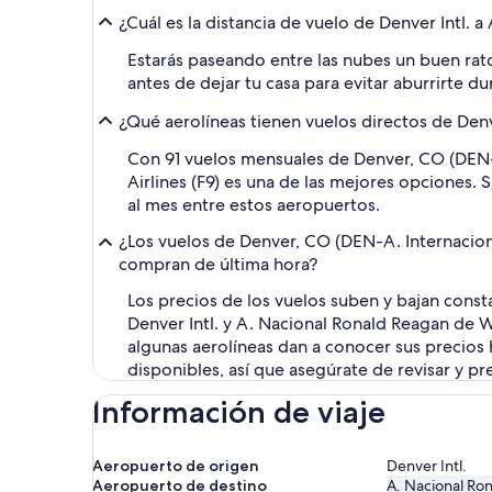
¿Cuál es la distancia de vuelo de Denver Intl.
Estarás paseando entre las nubes un buen rato
antes de dejar tu casa para evitar aburrirte du
¿Qué aerolíneas tienen vuelos directos de De
Con 91 vuelos mensuales de Denver, CO (DEN-
Airlines (F9) es una de las mejores opciones. 
al mes entre estos aeropuertos.
¿Los vuelos de Denver, CO (DEN-A. Internacio
compran de última hora?
Los precios de los vuelos suben y bajan cons
Denver Intl. y A. Nacional Ronald Reagan de 
algunas aerolíneas dan a conocer sus precios h
disponibles, así que asegúrate de revisar y p
Información de viaje
Aeropuerto de origen
Denver Intl.
Aeropuerto de destino
A. Nacional Ro