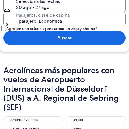
Selecciona las fechas
20 ago - 27 ago
Pasajeros, clase de cabina
1 pasajero, Económica
Agregar una estancia para armar un viaje y ahorrar*
Buscar
Aerolíneas más populares con
vuelos de Aeropuerto
Internacional de Düsseldorf
(DUS) a A. Regional de Sebring
(SEF)
American Airlines
United
American Airlines
United
Southwest Airlines
Delta