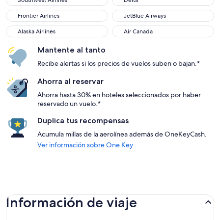
Southwest Airlines
Delta
Frontier Airlines
JetBlue Airways
Frontier Airlines
JetBlue Airways
Alaska Airlines
Air Canada
Alaska Airlines
Air Canada
Mantente al tanto
Recibe alertas si los precios de vuelos suben o bajan.*
Ahorra al reservar
Ahorra hasta 30% en hoteles seleccionados por haber
reservado un vuelo.*
Duplica tus recompensas
Acumula millas de la aerolínea además de OneKeyCash.
Ver información sobre One Key
Información de viaje