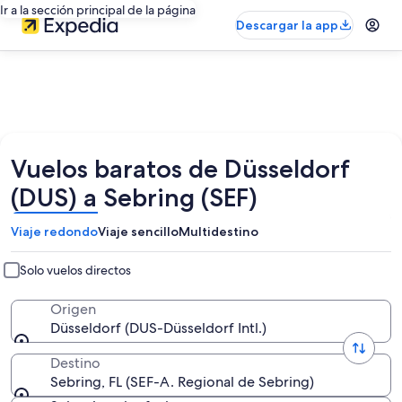
Ir a la sección principal de la página
Descargar la app
Vuelos baratos de Düsseldorf
(DUS) a Sebring (SEF)
Viaje redondo
Viaje sencillo
Multidestino
Solo vuelos directos
Origen
Düsseldorf (DUS-Düsseldorf Intl.)
Destino
Sebring, FL (SEF-A. Regional de Sebring)