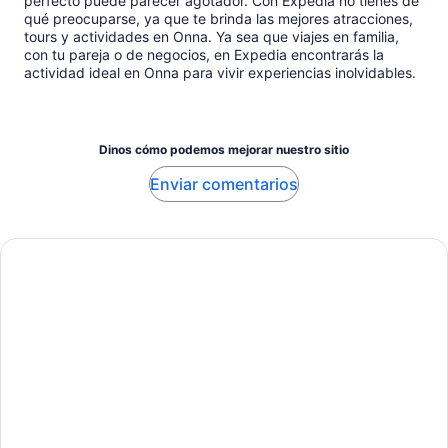
perfecto puede parecer agotador. Con Expedia no tienes de
qué preocuparse, ya que te brinda las mejores atracciones,
tours y actividades en Onna. Ya sea que viajes en familia,
con tu pareja o de negocios, en Expedia encontrarás la
actividad ideal en Onna para vivir experiencias inolvidables.
Dinos cómo podemos mejorar nuestro sitio
Enviar comentarios