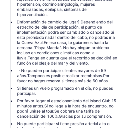
hipertensión, otorrinolaringología, mujeres
embarazadas, epilepsia, síntomas de
hiperventilación.
[Información de cambio de lugar] Dependiendo del
estrecho del día de participación, el punto de
implementación podrá ser cambiado o cancelado.Si
está prohibido nadar dentro del cabo, no podrás ir a
la Cueva Azul.En ese caso, te guiaremos hasta la
cercana "Playa Maeda". No hay ningún problema
incluso en condiciones climáticas como la
lluvia.Tenga en cuenta que el recorrido se decidirá en
función del oleaje del mar y del viento.
・No pueden participar clientes mayores de 59
años.Tampoco es posible realizar reembolsos.Por
favor no hagas reserva si tienes más de 60 años.
Si tienes un vuelo programado en el día, no puedes
participar.
Por favor llegar al estacionamiento del Island Club 15
minutos antes.Si no llega a la hora de encuentro, no
podrá unirse al tour.Se cobrará una tarifa de
cancelación del 100%.Gracias por su comprensión.
No puede participar si tiene presión arterial alta o