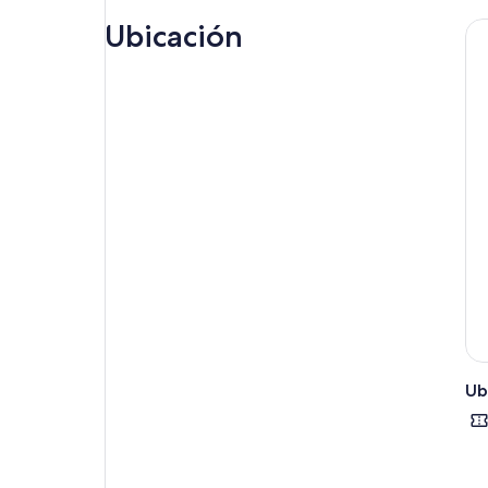
Ubicación
Nota
Ub