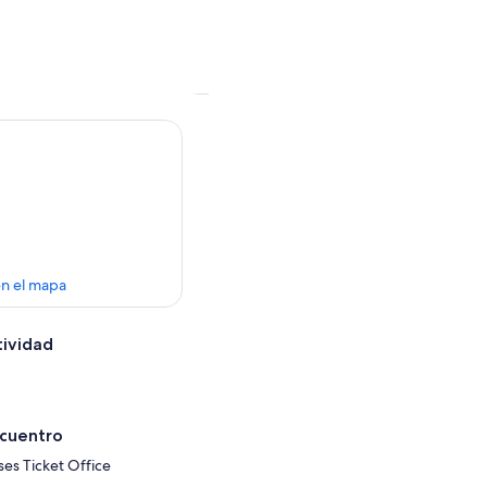
en el mapa
tividad
ncuentro
ses Ticket Office