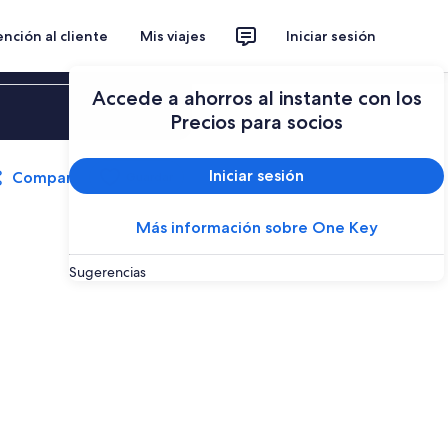
nción al cliente
Mis viajes
Iniciar sesión
Accede a ahorros al instante con los
Iniciar sesión
Precios para socios
Iniciar sesión
Compartir
Guardar
Más información sobre One Key
Sugerencias