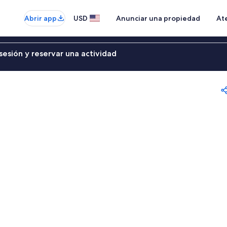
Abrir app
USD
Anunciar una propiedad
Ate
sesión y reservar una actividad