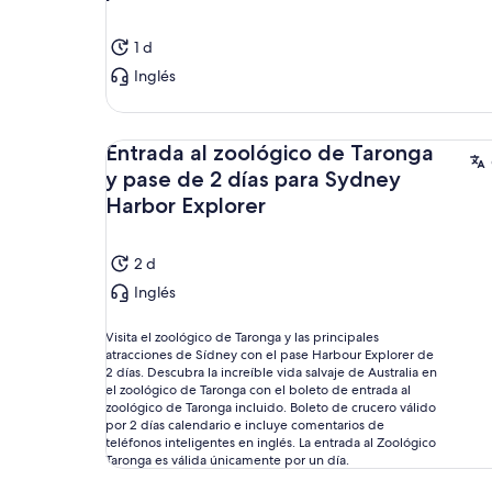
1 d
Inglés
Entrada al zoológico de Taronga
y pase de 2 días para Sydney
Harbor Explorer
2 d
Inglés
Visita el zoológico de Taronga y las principales
atracciones de Sídney con el pase Harbour Explorer de
2 días. Descubra la increíble vida salvaje de Australia en
el zoológico de Taronga con el boleto de entrada al
zoológico de Taronga incluido. Boleto de crucero válido
por 2 días calendario e incluye comentarios de
teléfonos inteligentes en inglés. La entrada al Zoológico
Taronga es válida únicamente por un día.