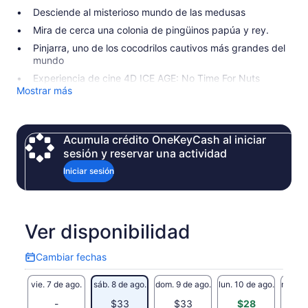
Desciende al misterioso mundo de las medusas
Mira de cerca una colonia de pingüinos papúa y rey.
Pinjarra, uno de los cocodrilos cautivos más grandes del
mundo
Experiencia de cine 4D ICE AGE: No Time For Nuts
Mostrar más
Acumula crédito OneKeyCash al iniciar
sesión y reservar una actividad
Iniciar sesión
Ver disponibilidad
Cambiar fechas
Cambiar
fechas
vie. 7 de ago.
sáb. 8 de ago.
dom. 9 de ago.
lun. 10 de ago.
mar. 11
-
$33
$33
$28
$