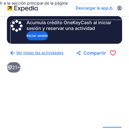
Ir a la sección principal de la página
Descargar la app
Acumula crédito OneKeyCash al iniciar
sesión y reservar una actividad
Iniciar sesión
Ver todas las actividades
Compartir
Regresar
a
21+
la
página
de
resultados
de
actividades