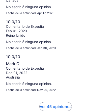
Canadá
No escribió ninguna opinión.
Fecha de la actividad: Apr 17, 2023
10.0/10
10.0
Comentario de Expedia
Feb 01, 2023
de
Reino Unido
10
No escribió ninguna opinión.
Fecha de la actividad: Jan 30, 2023
10.0/10
10.0
Mark C
de
Comentario de Expedia
10
Dec 01, 2022
Australia
No escribió ninguna opinión.
Fecha de la actividad: Nov 29, 2022
Ver 45 opiniones