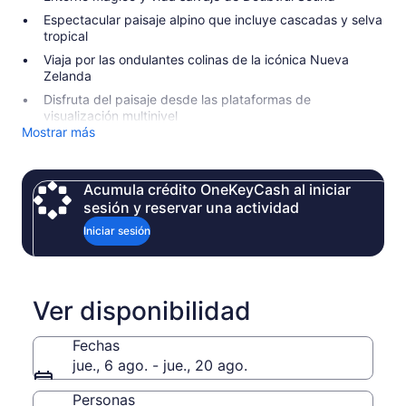
Espectacular paisaje alpino que incluye cascadas y selva
tropical
Viaja por las ondulantes colinas de la icónica Nueva
Zelanda
Disfruta del paisaje desde las plataformas de
visualización multinivel
Mostrar más
Acumula crédito OneKeyCash al iniciar
sesión y reservar una actividad
Iniciar sesión
Ver disponibilidad
Fechas
jue., 6 ago. - jue., 20 ago.
Personas