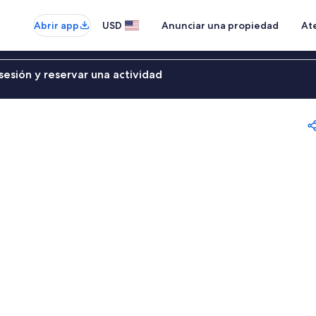
Abrir app
USD
Anunciar una propiedad
Ate
sesión y reservar una actividad