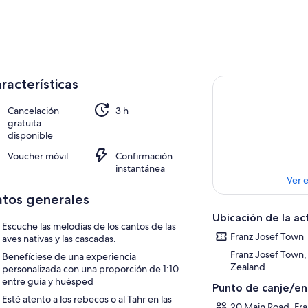
racterísticas
Cancelación
3 h
gratuita
disponible
Voucher móvil
Confirmación
instantánea
Ver 
tos generales
Ubicación de la ac
Escuche las melodías de los cantos de las
Franz Josef Town
aves nativas y las cascadas.
Franz Josef Town
Benefíciese de una experiencia
Zealand
personalizada con una proporción de 1:10
entre guía y huésped
Punto de canje/e
Esté atento a los rebecos o al Tahr en las
20 Main Road, Fra