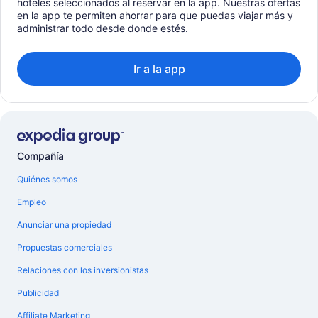
hoteles seleccionados al reservar en la app. Nuestras ofertas
en la app te permiten ahorrar para que puedas viajar más y
administrar todo desde donde estés.
Ir a la app
Compañía
Quiénes somos
Empleo
Anunciar una propiedad
Propuestas comerciales
Relaciones con los inversionistas
Publicidad
Affiliate Marketing