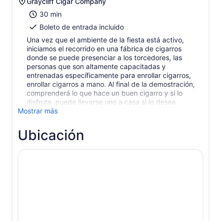
Graycliff Cigar Company
30 min
Boleto de entrada incluido
Una vez que el ambiente de la fiesta está activo,
iniciamos el recorrido en una fábrica de cigarros
donde se puede presenciar a los torcedores, las
personas que son altamente capacitadas y
entrenadas específicamente para enrollar cigarros,
enrollar cigarros a mano. Al final de la demostración,
comprenderá lo que hace un buen cigarro y si lo
disfruta, puede llevarse uno a casa si lo desea.
Mostrar más
Ubicación