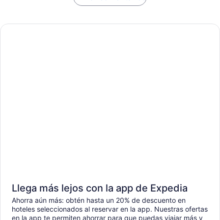
Llega más lejos con la app de Expedia
Ahorra aún más: obtén hasta un 20% de descuento en
hoteles seleccionados al reservar en la app. Nuestras ofertas
en la app te permiten ahorrar para que puedas viajar más y