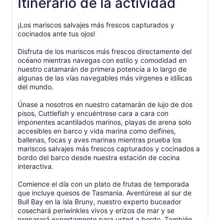
Itinerario de la actividad
¡Los mariscos salvajes más frescos capturados y
cocinados ante tus ojos!
Disfruta de los mariscos más frescos directamente del
océano mientras navegas con estilo y comodidad en
nuestro catamarán de primera potencia a lo largo de
algunas de las vías navegables más vírgenes e idílicas
del mundo.
Únase a nosotros en nuestro catamarán de lujo de dos
pisos, Cuttlefish y encuéntrese cara a cara con
imponentes acantilados marinos, playas de arena solo
accesibles en barco y vida marina como delfines,
ballenas, focas y aves marinas mientras prueba los
mariscos salvajes más frescos capturados y cocinados a
bordo del barco desde nuestra estación de cocina
interactiva.
Comience el día con un plato de frutas de temporada
que incluye quesos de Tasmania. Aventúrese al sur de
Bull Bay en la isla Bruny, nuestro experto buceador
cosechará periwinkles vivos y erizos de mar y se
preparará expertamente para usted a bordo. También