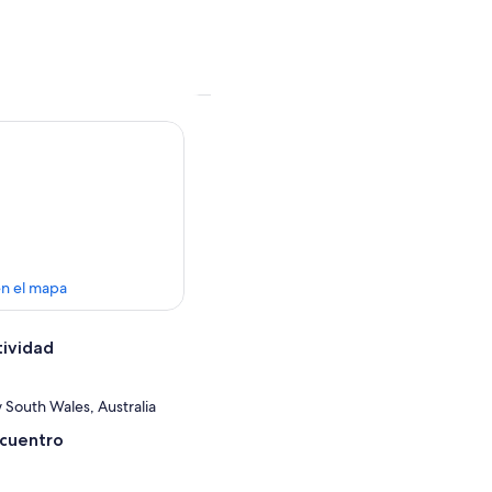
en el mapa
tividad
 South Wales, Australia
ncuentro