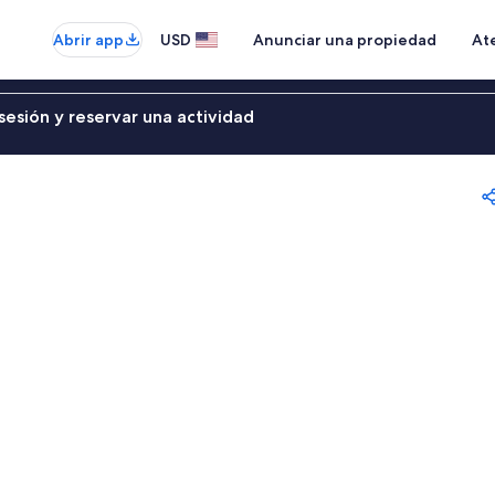
Abrir app
USD
Anunciar una propiedad
Ate
sesión y reservar una actividad