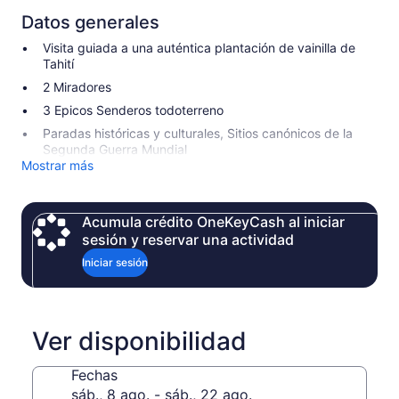
Datos generales
Visita guiada a una auténtica plantación de vainilla de
Tahití
2 Miradores
3 Epicos Senderos todoterreno
Paradas históricas y culturales, Sitios canónicos de la
Segunda Guerra Mundial
Mostrar más
Acumula crédito OneKeyCash al iniciar
sesión y reservar una actividad
Iniciar sesión
Ver disponibilidad
Fechas
sáb., 8 ago. - sáb., 22 ago.