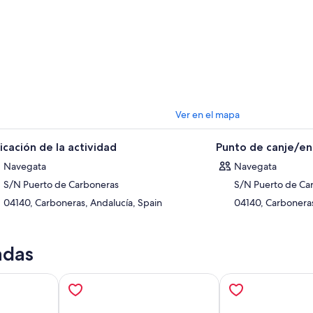
Ver en el mapa
icación de la actividad
Punto de canje/e
Navegata
Navegata
S/N Puerto de Carboneras
S/N Puerto de Ca
04140, Carboneras, Andalucía, Spain
04140, Carboneras
adas