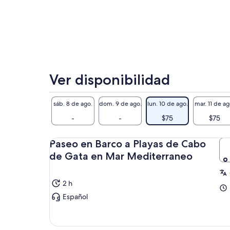
Ver disponibilidad
sáb. 8 de ago.
dom. 9 de ago.
lun. 10 de ago.
mar. 11 de ag
-
-
$75
$75
Paseo en Barco a Playas de Cabo
de Gata en Mar Mediterraneo
2 h
Español