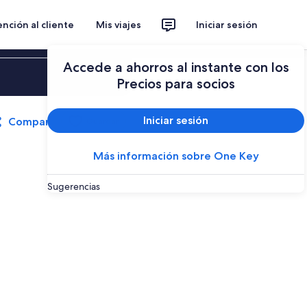
nción al cliente
Mis viajes
Iniciar sesión
Accede a ahorros al instante con los
Iniciar sesión
Precios para socios
Iniciar sesión
Compartir
Guardar
Más información sobre One Key
Sugerencias