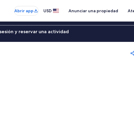
Abrir app
USD
Anunciar una propiedad
Ate
sesión y reservar una actividad