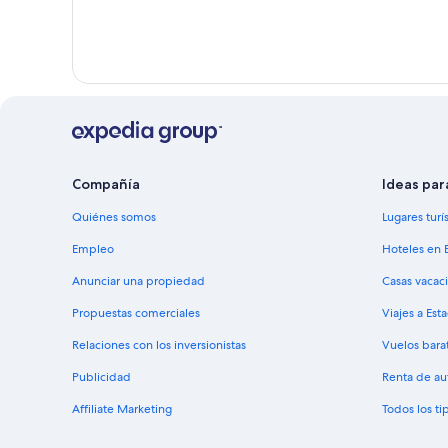
Compañía
Ideas par
Quiénes somos
Lugares turí
Empleo
Hoteles en 
Anunciar una propiedad
Casas vacac
Propuestas comerciales
Viajes a Est
Relaciones con los inversionistas
Vuelos bara
Publicidad
Renta de au
Affiliate Marketing
Todos los t