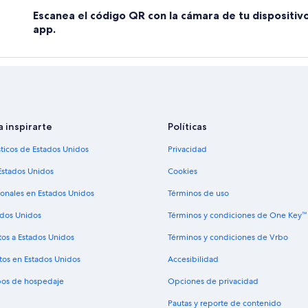
Escanea el código QR con la cámara de tu dispositiv
app.
a inspirarte
Políticas
sticos de Estados Unidos
Privacidad
Estados Unidos
Cookies
ionales en Estados Unidos
Términos de uso
ados Unidos
Términos y condiciones de One Key™
tos a Estados Unidos
Términos y condiciones de Vrbo
tos en Estados Unidos
Accesibilidad
ipos de hospedaje
Opciones de privacidad
Pautas y reporte de contenido