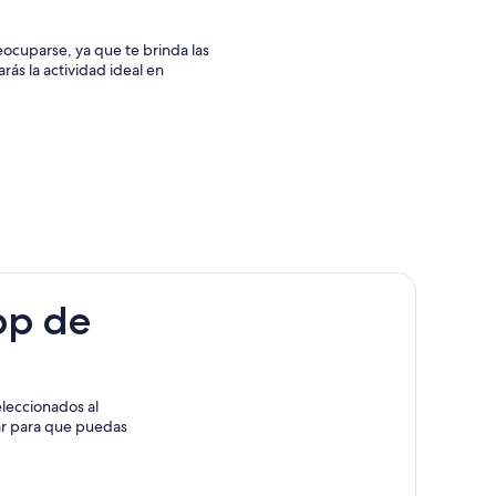
ocuparse, ya que te brinda las
rás la actividad ideal en
pp de
leccionados al
rar para que puedas