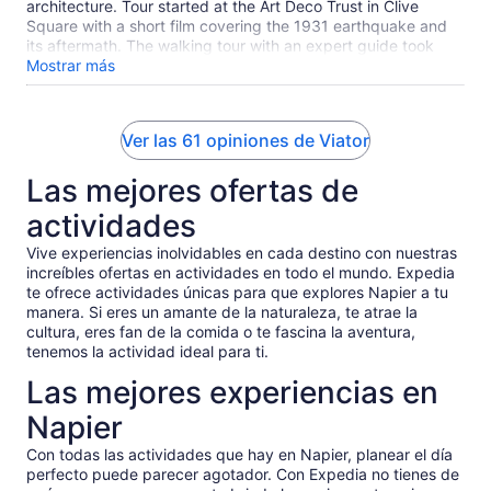
architecture. Tour started at the Art Deco Trust in Clive
Square with a short film covering the 1931 earthquake and
its aftermath. The walking tour with an expert guide took
about an hour.
Mostrar más
Ver las 61 opiniones de Viator
Las mejores ofertas de
actividades
Vive experiencias inolvidables en cada destino con nuestras
increíbles ofertas en actividades en todo el mundo. Expedia
te ofrece actividades únicas para que explores Napier a tu
manera. Si eres un amante de la naturaleza, te atrae la
cultura, eres fan de la comida o te fascina la aventura,
tenemos la actividad ideal para ti.
Las mejores experiencias en
Napier
Con todas las actividades que hay en Napier, planear el día
perfecto puede parecer agotador. Con Expedia no tienes de