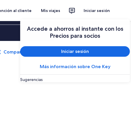
nción al cliente
Mis viajes
Iniciar sesión
Accede a ahorros al instante con los
Iniciar sesión
Precios para socios
Iniciar sesión
Compartir
Guardar
Más información sobre One Key
Sugerencias