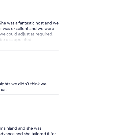
She was a fantastic host and we
ur was excellent and we were
we could adjust as required.
t be disappointed.
ights we didn’t think we
her.
 mainland and she was
advance and she tailored it for