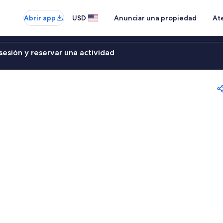
Abrir app
USD
Anunciar una propiedad
Ate
sesión y reservar una actividad