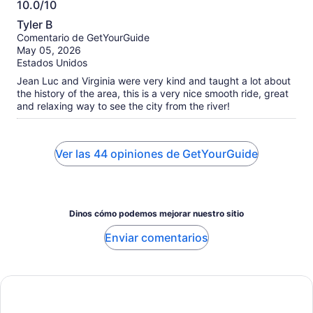
10.0/10
10.0
Tyler B
de
Comentario de GetYourGuide
10
May 05, 2026
Estados Unidos
Jean Luc and Virginia were very kind and taught a lot about
the history of the area, this is a very nice smooth ride, great
and relaxing way to see the city from the river!
Ver las 44 opiniones de GetYourGuide
Dinos cómo podemos mejorar nuestro sitio
Enviar comentarios