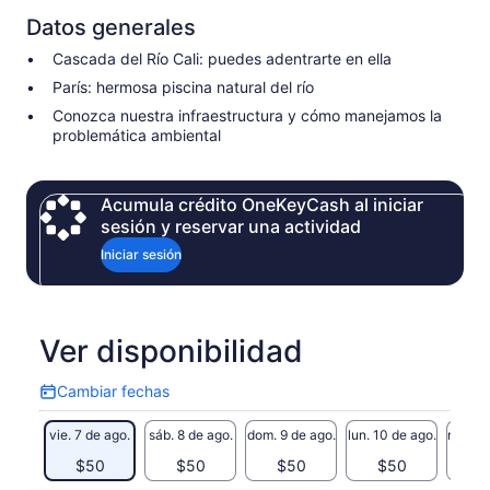
Datos generales
Cascada del Río Cali: puedes adentrarte en ella
París: hermosa piscina natural del río
Conozca nuestra infraestructura y cómo manejamos la
problemática ambiental
Acumula crédito OneKeyCash al iniciar
sesión y reservar una actividad
Iniciar sesión
Ver disponibilidad
Cambiar fechas
Cambiar
fechas
vie. 7 de ago.
sáb. 8 de ago.
dom. 9 de ago.
lun. 10 de ago.
mar. 11
$50
$50
$50
$50
$