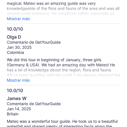
magical. Mateo was an amazing guide was very
knowledgeable of the flora and fauna of the area and was all
around great company. He prioritized safety especially as
the thunder and rain came and did well in setting our
Mostrar más
expectations as the weather shifted. I especially appreciated
10.0/10
how thoughtful and helpful he was towards my mother so
10.0
that she felt comfortable along the hike and how he helped
Olga D
her with some of the spots she found challenging. Thank you
de
Comentario de GetYourGuide
Mateo for an incredible experience ❤️
10
Jan 30, 2025
Colombia
We did this tour in beginning of January, three girls
(Germany & USA). We had an amazing day with Mateo! He
has a lot of knowledge about the region, flora and fauna.
We‘ve been laughing with him a lot! :) He always checked the
river carefully before crossing. It was adventurous and worth
Mostrar más
it! 100% recommended
10.0/10
10.0
James W
de
Comentario de GetYourGuide
10
Jan 14, 2025
Britain
Mateo was a wonderful tour guide. He took us to a beautiful
waterfall and shared plenty of interesting facts along the