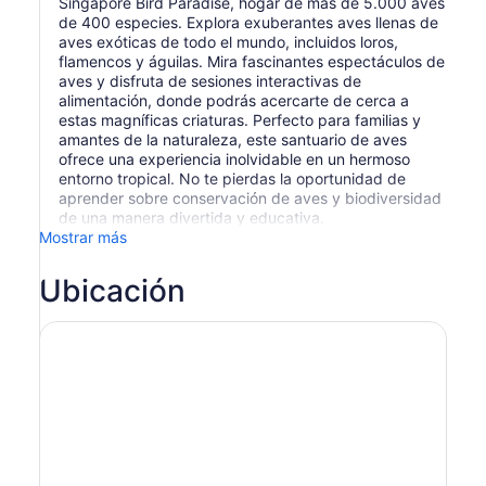
Singapore Bird Paradise, hogar de más de 5.000 aves
de 400 especies. Explora exuberantes aves llenas de
aves exóticas de todo el mundo, incluidos loros,
flamencos y águilas. Mira fascinantes espectáculos de
aves y disfruta de sesiones interactivas de
alimentación, donde podrás acercarte de cerca a
estas magníficas criaturas. Perfecto para familias y
amantes de la naturaleza, este santuario de aves
ofrece una experiencia inolvidable en un hermoso
entorno tropical. No te pierdas la oportunidad de
aprender sobre conservación de aves y biodiversidad
de una manera divertida y educativa.
Mostrar más
Ubicación