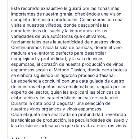
Este recorrido exhaustivo le guiará por las zonas más
importantes de nuestra granja, ofreciéndole una visión
completa de nuestra producción. Comenzarás con una
visita a nuestros viñedos, donde descubrirás las
características del suelo y la importancia de las
variedades de uva autóctonas que cultivamos,
fundamentales para la autenticidad de nuestros vinos.
Continuaremos hacia la sala de barricas, donde el vino
madura en el entorno perfecto para desarrollar
complejidad y profundidad, y la sala de vinos
espumosos, el corazón de nuestra producción de vinos
espumosos según el Método Clásico, donde cada botella
se elabora siguiendo un riguroso proceso artesanal.
La experiencia concluirá con una cata guiada de cuatro
de nuestras etiquetas más emblemáticas, dirigida por un
experto del sector, quien les explicará las técnicas de
elaboración y las características únicas de cada vino.
Durante la cata podrá degustar una selección de
nuestros vinos orgánicos y vinos espumosos.
Cada etiqueta será analizada en profundidad, revelando
las técnicas de producción, las peculiaridades del suelo y
las decisiones artesanales que dan vida a nuestros vinos.