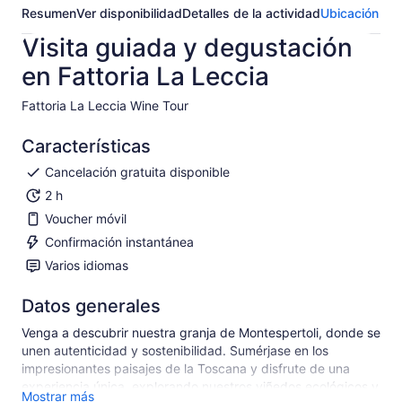
Resumen
Ver disponibilidad
Detalles de la actividad
Ubicación
Visita guiada y degustación
en Fattoria La Leccia
Fattoria La Leccia Wine Tour​
Características
Cancelación gratuita disponible
2 h
Voucher móvil
Confirmación instantánea
Varios idiomas
Datos generales
Venga a descubrir nuestra granja de Montespertoli, donde se
unen autenticidad y sostenibilidad. Sumérjase en los
impresionantes paisajes de la Toscana y disfrute de una
experiencia única, explorando nuestros viñedos ecológicos y
Mostrar más