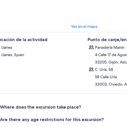
Ver en el mapa
icación de la actividad
Punto de canje/e
Llanes
Panadería Manín
Llanes, Spain
4 Calle 17 de Agos
33205, Gijón, Astu
C. Uría, 58
58 Calle Uría
33003, Oviedo, As
Where does the excursion take place?
Are there any age restrictions for this excursion?