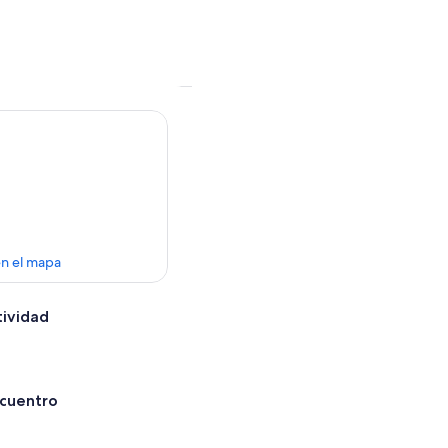
en el mapa
tividad
ncuentro