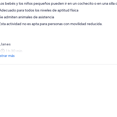
Los bebés y los niños pequeños pueden ir en un cochecito o en una silla
Adecuado para todos los niveles de aptitud física
Se admiten animales de asistencia
Esta actividad no es apta para personas con movilidad reducida.
Llanes
1 h 30 min
trar más