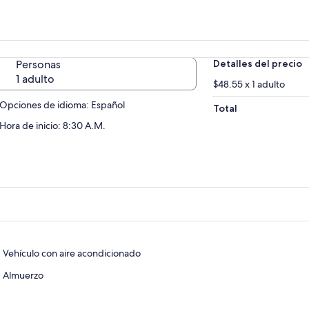
Personas
Detalles del precio
1 adulto
$48.55 x 1 adulto
Opciones de idioma: Español
Total
Hora de inicio: 8:30 A.M.
Vehículo con aire acondicionado
Almuerzo