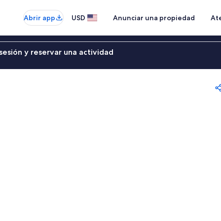
Abrir app
USD
Anunciar una propiedad
Ate
sesión y reservar una actividad