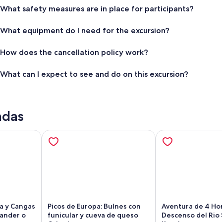
What safety measures are in place for participants?
What equipment do I need for the excursion?
How does the cancellation policy work?
What can I expect to see and do on this excursion?
adas
a y Cangas
Picos de Europa: Bulnes con
Aventura de 4 Ho
ander o
funicular y cueva de queso
Descenso del Rio 