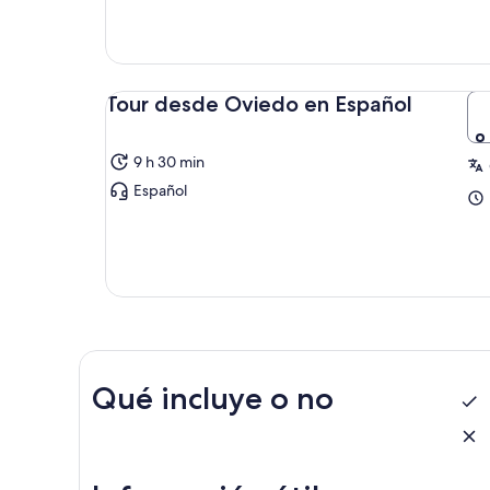
Tour desde Oviedo en Español
9 h 30 min
Español
Qué incluye o no