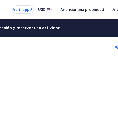
Abrir app
USD
Anunciar una propiedad
Ate
sesión y reservar una actividad