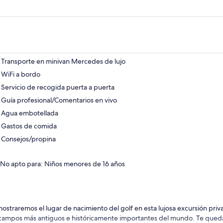
Transporte en minivan Mercedes de lujo
WiFi a bordo
Servicio de recogida puerta a puerta
Guía profesional/Comentarios en vivo
Agua embotellada
Gastos de comida
Consejos/propina
No apto para: Niños menores de 16 años
mostraremos el lugar de nacimiento del golf en esta lujosa excursión priv
 campos más antiguos e históricamente importantes del mundo. Te qued