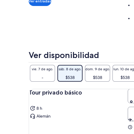
por
Ver entradas
adulto*
*Si
ingresas
varios
adultos,
obtienes
un
precio
Ver disponibilidad
más
bajo
vie. 7 de ago.
sáb. 8 de ago.
dom. 9 de ago.
lun. 10 de ag
-
$538
$538
$538
Tour privado básico
8 h
Alemán