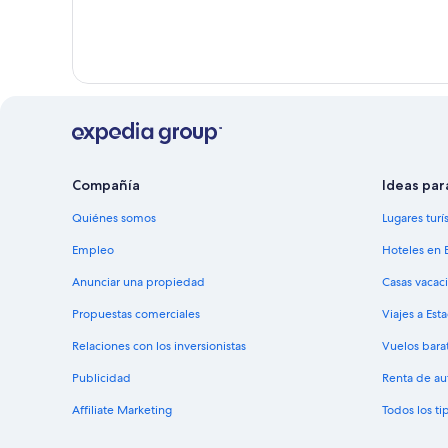
Compañía
Ideas par
Quiénes somos
Lugares turí
Empleo
Hoteles en 
Anunciar una propiedad
Casas vacac
Propuestas comerciales
Viajes a Est
Relaciones con los inversionistas
Vuelos bara
Publicidad
Renta de au
Affiliate Marketing
Todos los t