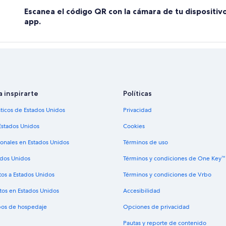
Escanea el código QR con la cámara de tu dispositiv
app.
a inspirarte
Políticas
sticos de Estados Unidos
Privacidad
Estados Unidos
Cookies
ionales en Estados Unidos
Términos de uso
ados Unidos
Términos y condiciones de One Key™
tos a Estados Unidos
Términos y condiciones de Vrbo
tos en Estados Unidos
Accesibilidad
ipos de hospedaje
Opciones de privacidad
Pautas y reporte de contenido